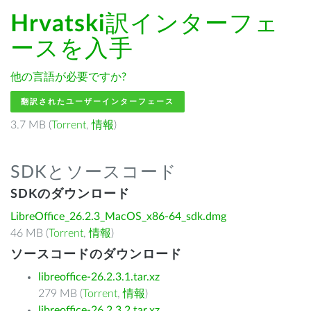
Hrvatski
訳インターフェ
ースを入手
他の言語が必要ですか?
翻訳されたユーザーインターフェース
3.7 MB (
Torrent
,
情報
)
SDKとソースコード
SDKのダウンロード
LibreOffice_26.2.3_MacOS_x86-64_sdk.dmg
46 MB (
Torrent
,
情報
)
ソースコードのダウンロード
libreoffice-26.2.3.1.tar.xz
279 MB (
Torrent
,
情報
)
libreoffice-26.2.3.2.tar.xz