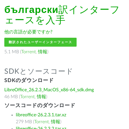
български
訳インターフ
ェースを入手
他の言語が必要ですか?
翻訳されたユーザーインターフェース
5.1 MB (
Torrent
,
情報
)
SDKとソースコード
SDKのダウンロード
LibreOffice_26.2.3_MacOS_x86-64_sdk.dmg
46 MB (
Torrent
,
情報
)
ソースコードのダウンロード
libreoffice-26.2.3.1.tar.xz
279 MB (
Torrent
,
情報
)
libreoffice-26.2.3.2.tar.xz