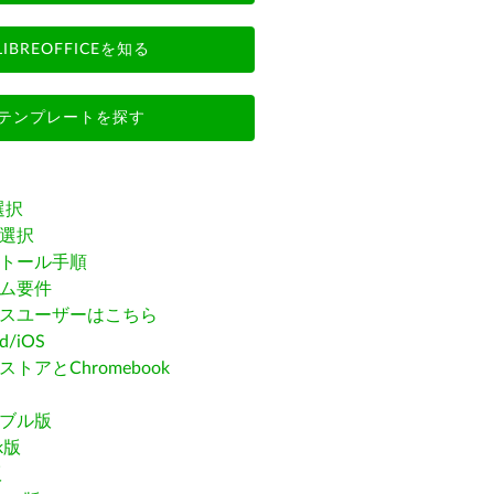
LIBREOFFICEを知る
テンプレートを探す
選択
選択
トール手順
ム要件
スユーザーはこちら
id/iOS
トアとChromebook
ブル版
ak版
版