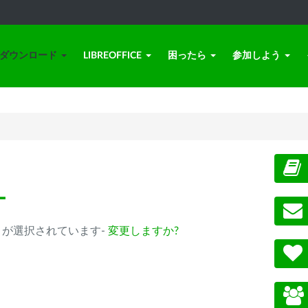
ダウンロード
LIBREOFFICE
困ったら
参加しよう
ー
0.14以降) が選択されています-
変更しますか?