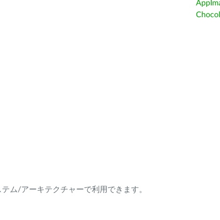
AppIm
Choc
ング・システム/アーキテクチャーで利用できます。