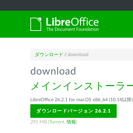
ダウンロード
/
download
download
メインインストーラ
LibreOffice 26.2.1 for macOS x86_64 (1
ダウンロードバージョン 26.2.1
291 MB (
Torrent
,
情報
)