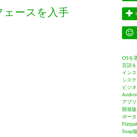
フェースを入手
OSを
言語を
インス
システ
ビジネ
Andro
アプリス
開発版
ポータ
Flatp
Snap