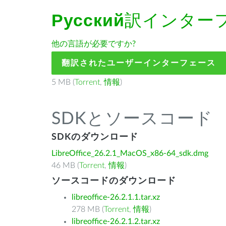
Русский
訳インター
他の言語が必要ですか?
翻訳されたユーザーインターフェース
5 MB (
Torrent
,
情報
)
SDKとソースコード
SDKのダウンロード
LibreOffice_26.2.1_MacOS_x86-64_sdk.dmg
46 MB (
Torrent
,
情報
)
ソースコードのダウンロード
libreoffice-26.2.1.1.tar.xz
278 MB (
Torrent
,
情報
)
libreoffice-26.2.1.2.tar.xz