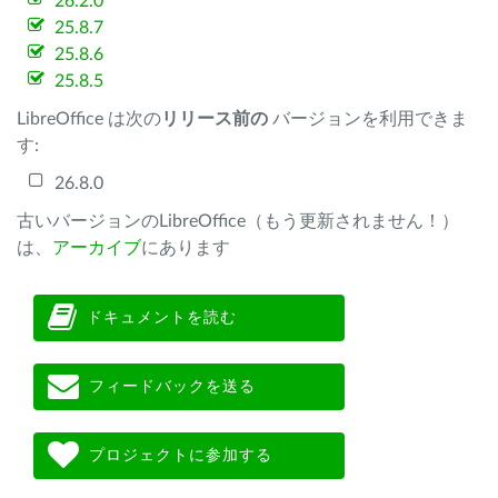
26.2.0
25.8.7
25.8.6
25.8.5
LibreOffice は次の
リリース前の
バージョンを利用できま
す:
26.8.0
古いバージョンのLibreOffice（もう更新されません！）
は、
アーカイブ
にあります
ドキュメントを読む
フィードバックを送る
プロジェクトに参加する