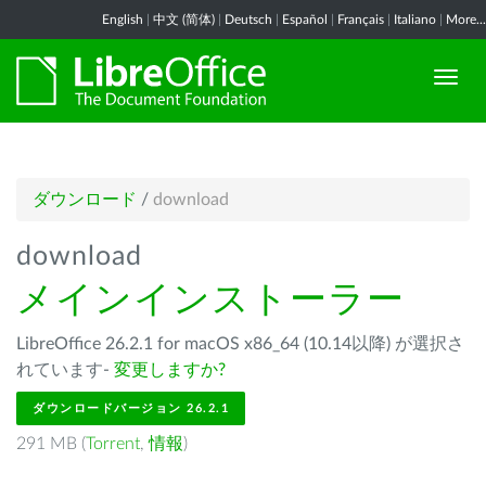
English
|
中文 (简体)
|
Deutsch
|
Español
|
Français
|
Italiano
|
More...
ダウンロード
/
download
download
メインインストーラー
LibreOffice 26.2.1 for macOS x86_64 (10.14以降) が選択さ
れています-
変更しますか?
ダウンロードバージョン 26.2.1
291 MB (
Torrent
,
情報
)