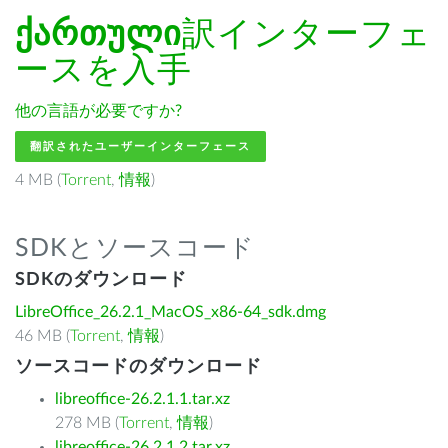
ქართული
訳インターフェ
ースを入手
他の言語が必要ですか?
翻訳されたユーザーインターフェース
4 MB (
Torrent
,
情報
)
SDKとソースコード
SDKのダウンロード
LibreOffice_26.2.1_MacOS_x86-64_sdk.dmg
46 MB (
Torrent
,
情報
)
ソースコードのダウンロード
libreoffice-26.2.1.1.tar.xz
278 MB (
Torrent
,
情報
)
libreoffice-26.2.1.2.tar.xz