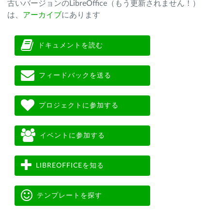
古いバージョンのLibreOffice（もう更新されません！）
は、
アーカイブ
にあります
ドキュメントを読む
フィードバックを送る
プロジェクトに参加する
イベントに参加する
LIBREOFFICEを知る
テンプレートを探す