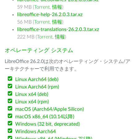
59 MB (
Torrent
,
情報
)
libreoffice-help-26.2.0.3.tar.xz
56 MB (
Torrent
,
情報
)
libreoffice-translations-26.2.0.3.tar.xz
222 MB (
Torrent
,
情報
)
オペレーティング システム
LibreOffice 26.2.0は次のオペレーティング・システム/ア
ーキテクチャーで利用できます。
Linux Aarch64 (deb)
Linux Aarch64 (rpm)
Linux x64 (deb)
Linux x64 (rpm)
macOS (Aarch64/Apple Silicon)
macOS x86_64 (10.14以降)
Windows (32 bit, deprecated)
Windows Aarch64