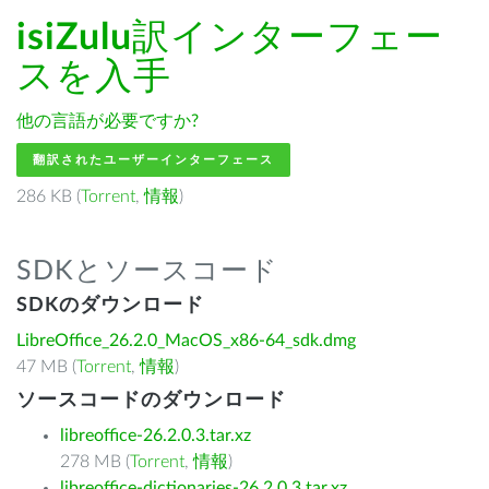
isiZulu
訳インターフェー
スを入手
他の言語が必要ですか?
翻訳されたユーザーインターフェース
286 KB (
Torrent
,
情報
)
SDKとソースコード
SDKのダウンロード
LibreOffice_26.2.0_MacOS_x86-64_sdk.dmg
47 MB (
Torrent
,
情報
)
ソースコードのダウンロード
libreoffice-26.2.0.3.tar.xz
278 MB (
Torrent
,
情報
)
libreoffice-dictionaries-26.2.0.3.tar.xz