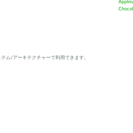
AppIm
Choc
ング・システム/アーキテクチャーで利用できます。