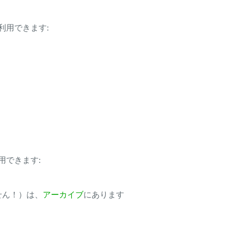
利用できます:
用できます:
ません！）は、
アーカイブ
にあります