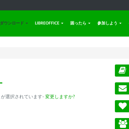
ダウンロード
LIBREOFFICE
困ったら
参加しよう
ー
0.14以降) が選択されています-
変更しますか?