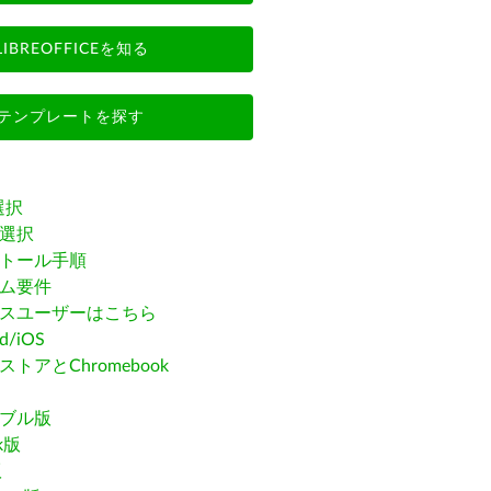
LIBREOFFICEを知る
テンプレートを探す
選択
選択
トール手順
ム要件
スユーザーはこちら
id/iOS
トアとChromebook
ブル版
ak版
版