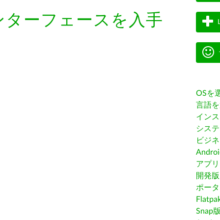
ンターフェースを入手
OSを
言語を
インス
システ
ビジネ
Andro
アプリス
開発版
ポータ
Flatp
Snap