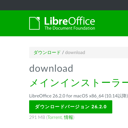
ダウンロード
/
download
download
メインインストーラ
LibreOffice 26.2.0 for macOS x86_64 (1
ダウンロードバージョン 26.2.0
291 MB (
Torrent
,
情報
)