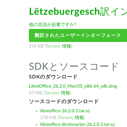
Lëtzebuergesch
訳イ
他の言語が必要ですか?
翻訳されたユーザーインターフェース
154 KB (
Torrent
,
情報
)
SDKとソースコード
SDKのダウンロード
LibreOffice_26.2.0_MacOS_x86-64_sdk.dmg
47 MB (
Torrent
,
情報
)
ソースコードのダウンロード
libreoffice-26.2.0.3.tar.xz
278 MB (
Torrent
,
情報
)
libreoffice-dictionaries-26.2.0.3.tar.xz