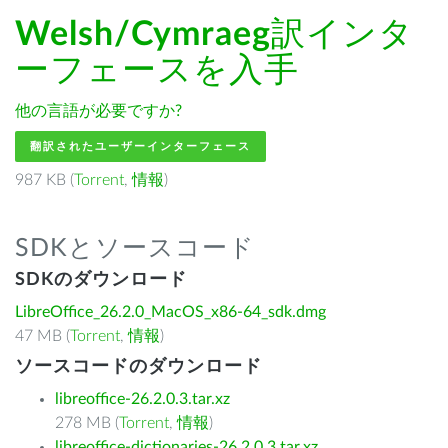
Welsh/Cymraeg
訳インタ
ーフェースを入手
他の言語が必要ですか?
翻訳されたユーザーインターフェース
987 KB (
Torrent
,
情報
)
SDKとソースコード
SDKのダウンロード
LibreOffice_26.2.0_MacOS_x86-64_sdk.dmg
47 MB (
Torrent
,
情報
)
ソースコードのダウンロード
libreoffice-26.2.0.3.tar.xz
278 MB (
Torrent
,
情報
)
libreoffice-dictionaries-26.2.0.3.tar.xz