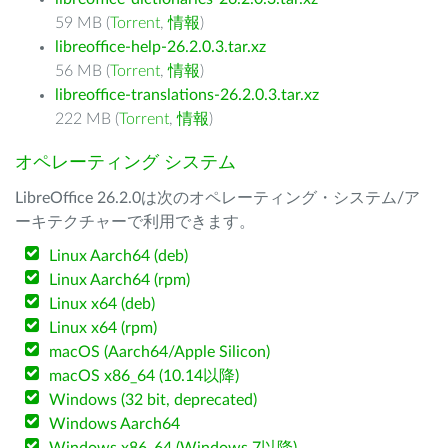
59 MB (
Torrent
,
情報
)
libreoffice-help-26.2.0.3.tar.xz
56 MB (
Torrent
,
情報
)
libreoffice-translations-26.2.0.3.tar.xz
222 MB (
Torrent
,
情報
)
オペレーティング システム
LibreOffice 26.2.0は次のオペレーティング・システム/ア
ーキテクチャーで利用できます。
Linux Aarch64 (deb)
Linux Aarch64 (rpm)
Linux x64 (deb)
Linux x64 (rpm)
macOS (Aarch64/Apple Silicon)
macOS x86_64 (10.14以降)
Windows (32 bit, deprecated)
Windows Aarch64