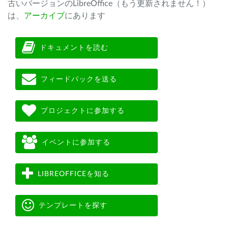
古いバージョンのLibreOffice（もう更新されません！）
は、
アーカイブ
にあります
ドキュメントを読む
フィードバックを送る
プロジェクトに参加する
イベントに参加する
LIBREOFFICEを知る
テンプレートを探す