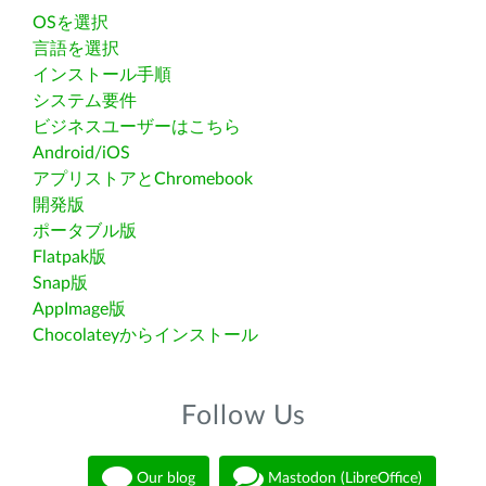
OSを選択
言語を選択
インストール手順
システム要件
ビジネスユーザーはこちら
Android/iOS
アプリストアとChromebook
開発版
ポータブル版
Flatpak版
Snap版
AppImage版
Chocolateyからインストール
Follow Us
Our blog
Mastodon (LibreOffice)