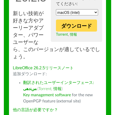
てください:
新しい技術が
好きな方やア
ダウンロード
ーリーアダプ
Torrent
,
情報
ター、パワー
ユーザーな
ら、このバージョンが適しているでし
ょう。
LibreOffice 26.2.5リリースノート
追加ダウンロード:
翻訳されたユーザーインターフェース:
ﺲﻧﺩھی
(
Torrent
,
情報
)
Key management software
for the new
OpenPGP feature (external site)
他の言語が必要ですか？