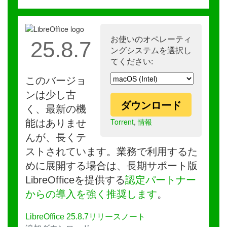
お使いのオペレーティ
25.8.7
ングシステムを選択し
てください:
このバージョ
ンは少し古
ダウンロード
く、最新の機
Torrent
,
情報
能はありませ
んが、長くテ
ストされています。業務で利用するた
めに展開する場合は、長期サポート版
LibreOfficeを提供する
認定パートナー
からの導入を強く推奨します
。
LibreOffice 25.8.7リリースノート