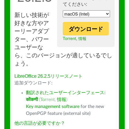
てください:
新しい技術が
好きな方やア
ダウンロード
ーリーアダプ
Torrent
,
情報
ター、パワー
ユーザーな
ら、このバージョンが適しているでし
ょう。
LibreOffice 26.2.5リリースノート
追加ダウンロード:
翻訳されたユーザーインターフェース:
कोंकणी
(
Torrent
,
情報
)
Key management software
for the new
OpenPGP feature (external site)
他の言語が必要ですか？