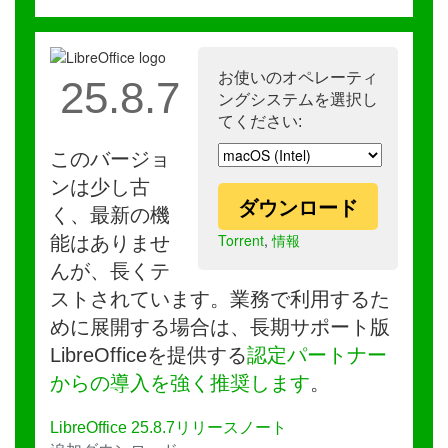
お使いのオペレーティ
25.8.7
ングシステムを選択し
てください:
このバージョ
ンは少し古
ダウンロード
く、最新の機
Torrent
,
情報
能はありませ
んが、長くテ
ストされています。業務で利用するた
めに展開する場合は、長期サポート版
LibreOfficeを提供する
認定パートナー
からの導入を強く推奨します
。
LibreOffice 25.8.7リリースノート