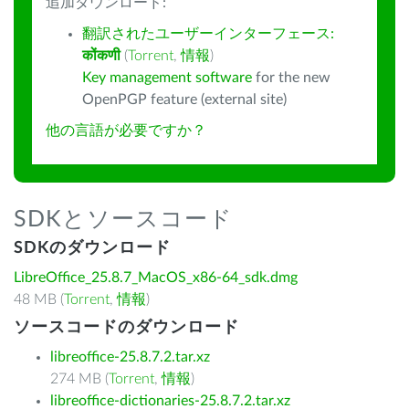
追加ダウンロード:
翻訳されたユーザーインターフェース:
कोंकणी
(
Torrent
,
情報
)
Key management software
for the new
OpenPGP feature (external site)
他の言語が必要ですか？
SDKとソースコード
SDKのダウンロード
LibreOffice_25.8.7_MacOS_x86-64_sdk.dmg
48 MB (
Torrent
,
情報
)
ソースコードのダウンロード
libreoffice-25.8.7.2.tar.xz
274 MB (
Torrent
,
情報
)
libreoffice-dictionaries-25.8.7.2.tar.xz