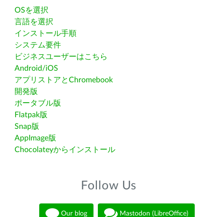
OSを選択
言語を選択
インストール手順
システム要件
ビジネスユーザーはこちら
Android/iOS
アプリストアとChromebook
開発版
ポータブル版
Flatpak版
Snap版
AppImage版
Chocolateyからインストール
Follow Us
Our blog
Mastodon (LibreOffice)