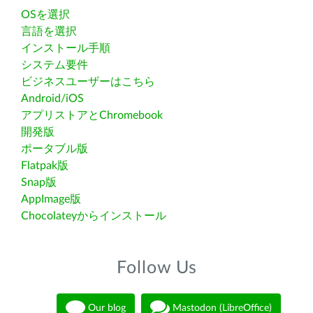
OSを選択
言語を選択
インストール手順
システム要件
ビジネスユーザーはこちら
Android/iOS
アプリストアとChromebook
開発版
ポータブル版
Flatpak版
Snap版
AppImage版
Chocolateyからインストール
Follow Us
Our blog
Mastodon (LibreOffice)