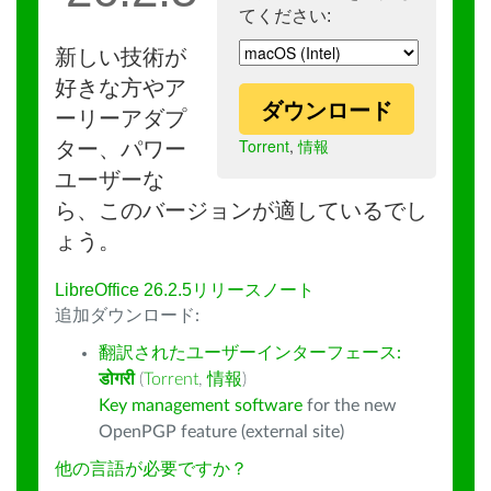
てください:
新しい技術が
好きな方やア
ダウンロード
ーリーアダプ
Torrent
,
情報
ター、パワー
ユーザーな
ら、このバージョンが適しているでし
ょう。
LibreOffice 26.2.5リリースノート
追加ダウンロード:
翻訳されたユーザーインターフェース:
डोगरी
(
Torrent
,
情報
)
Key management software
for the new
OpenPGP feature (external site)
他の言語が必要ですか？