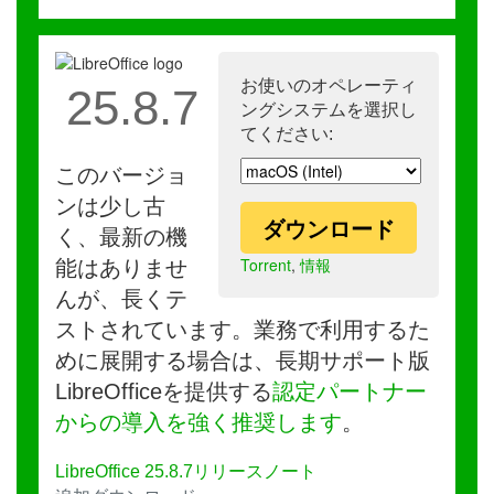
お使いのオペレーティ
25.8.7
ングシステムを選択し
てください:
このバージョ
ンは少し古
ダウンロード
く、最新の機
Torrent
,
情報
能はありませ
んが、長くテ
ストされています。業務で利用するた
めに展開する場合は、長期サポート版
LibreOfficeを提供する
認定パートナー
からの導入を強く推奨します
。
LibreOffice 25.8.7リリースノート