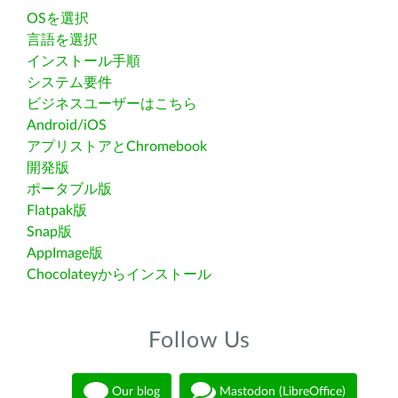
OSを選択
言語を選択
インストール手順
システム要件
ビジネスユーザーはこちら
Android/iOS
アプリストアとChromebook
開発版
ポータブル版
Flatpak版
Snap版
AppImage版
Chocolateyからインストール
Follow Us
Our blog
Mastodon (LibreOffice)