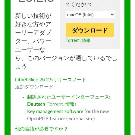
てください:
新しい技術が
好きな方やア
ダウンロード
ーリーアダプ
Torrent
,
情報
ター、パワー
ユーザーな
ら、このバージョンが適しているでし
ょう。
LibreOffice 26.2.5リリースノート
追加ダウンロード:
翻訳されたユーザーインターフェース:
Deutsch
(
Torrent
,
情報
)
Key management software
for the new
OpenPGP feature (external site)
他の言語が必要ですか？