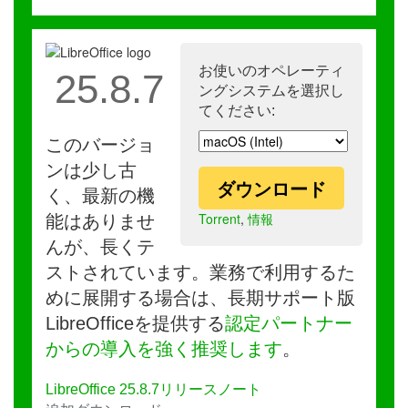
お使いのオペレーティ
25.8.7
ングシステムを選択し
てください:
このバージョ
ンは少し古
ダウンロード
く、最新の機
Torrent
,
情報
能はありませ
んが、長くテ
ストされています。業務で利用するた
めに展開する場合は、長期サポート版
LibreOfficeを提供する
認定パートナー
からの導入を強く推奨します
。
LibreOffice 25.8.7リリースノート