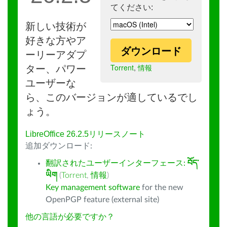
てください:
新しい技術が
好きな方やア
ダウンロード
ーリーアダプ
Torrent
,
情報
ター、パワー
ユーザーな
ら、このバージョンが適しているでし
ょう。
LibreOffice 26.2.5リリースノート
追加ダウンロード:
翻訳されたユーザーインターフェース:
བོད་
ཡིག
(
Torrent
,
情報
)
Key management software
for the new
OpenPGP feature (external site)
他の言語が必要ですか？