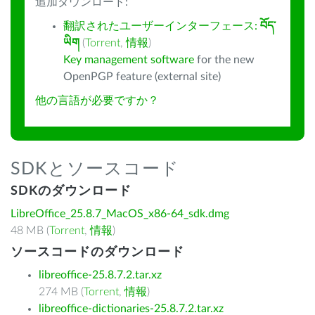
追加ダウンロード:
翻訳されたユーザーインターフェース:
བོད་
ཡིག
(
Torrent
,
情報
)
Key management software
for the new
OpenPGP feature (external site)
他の言語が必要ですか？
SDKとソースコード
SDKのダウンロード
LibreOffice_25.8.7_MacOS_x86-64_sdk.dmg
48 MB (
Torrent
,
情報
)
ソースコードのダウンロード
libreoffice-25.8.7.2.tar.xz
274 MB (
Torrent
,
情報
)
libreoffice-dictionaries-25.8.7.2.tar.xz