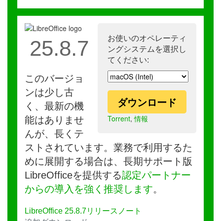
お使いのオペレーティ
25.8.7
ングシステムを選択し
てください:
このバージョ
ンは少し古
ダウンロード
く、最新の機
Torrent
,
情報
能はありませ
んが、長くテ
ストされています。業務で利用するた
めに展開する場合は、長期サポート版
LibreOfficeを提供する
認定パートナー
からの導入を強く推奨します
。
LibreOffice 25.8.7リリースノート