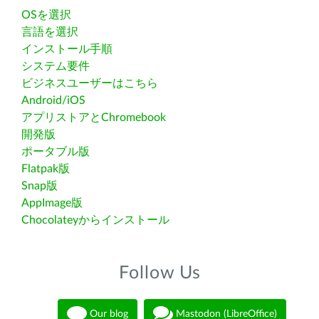
OSを選択
言語を選択
インストール手順
システム要件
ビジネスユーザーはこちら
Android/iOS
アプリストアとChromebook
開発版
ポータブル版
Flatpak版
Snap版
AppImage版
Chocolateyからインストール
Follow Us
Our blog
Mastodon (LibreOffice)