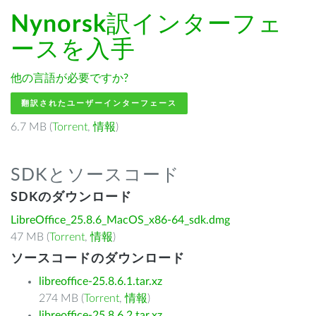
Nynorsk
訳インターフェ
ースを入手
他の言語が必要ですか?
翻訳されたユーザーインターフェース
6.7 MB (
Torrent
,
情報
)
SDKとソースコード
SDKのダウンロード
LibreOffice_25.8.6_MacOS_x86-64_sdk.dmg
47 MB (
Torrent
,
情報
)
ソースコードのダウンロード
libreoffice-25.8.6.1.tar.xz
274 MB (
Torrent
,
情報
)
libreoffice-25.8.6.2.tar.xz