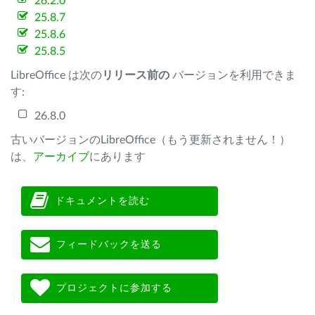
26.2.0
25.8.7
25.8.6
25.8.5
LibreOffice は次の
リリース前の
バージョンを利用できま
す:
26.8.0
古いバージョンのLibreOffice（もう更新されません！）
は、
アーカイブ
にあります
ドキュメントを読む
フィードバックを送る
プロジェクトに参加する