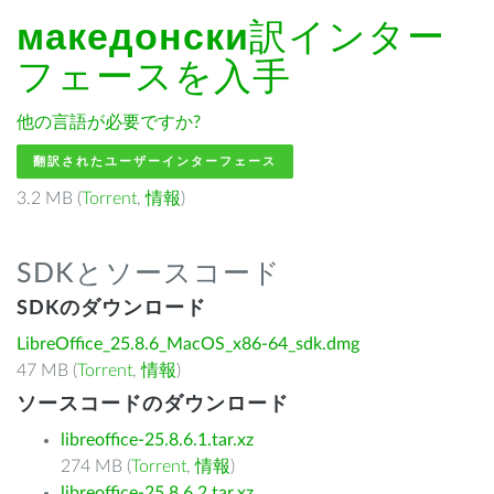
македонски
訳インター
フェースを入手
他の言語が必要ですか?
翻訳されたユーザーインターフェース
3.2 MB (
Torrent
,
情報
)
SDKとソースコード
SDKのダウンロード
LibreOffice_25.8.6_MacOS_x86-64_sdk.dmg
47 MB (
Torrent
,
情報
)
ソースコードのダウンロード
libreoffice-25.8.6.1.tar.xz
274 MB (
Torrent
,
情報
)
libreoffice-25.8.6.2.tar.xz