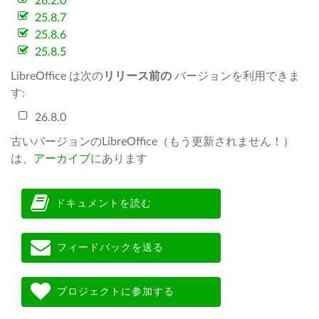
26.2.0
25.8.7
25.8.6
25.8.5
LibreOffice は次の
リリース前の
バージョンを利用できま
す:
26.8.0
古いバージョンのLibreOffice（もう更新されません！）
は、
アーカイブ
にあります
ドキュメントを読む
フィードバックを送る
プロジェクトに参加する