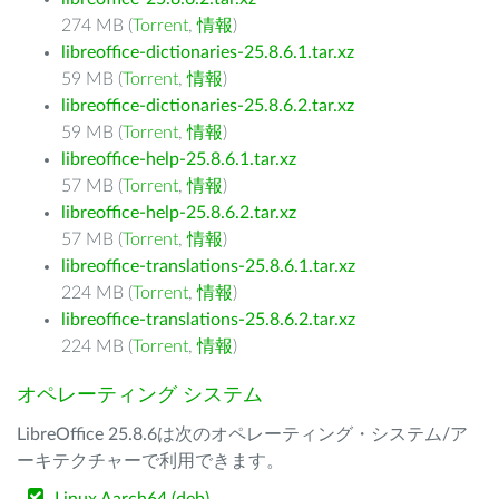
274 MB (
Torrent
,
情報
)
libreoffice-dictionaries-25.8.6.1.tar.xz
59 MB (
Torrent
,
情報
)
libreoffice-dictionaries-25.8.6.2.tar.xz
59 MB (
Torrent
,
情報
)
libreoffice-help-25.8.6.1.tar.xz
57 MB (
Torrent
,
情報
)
libreoffice-help-25.8.6.2.tar.xz
57 MB (
Torrent
,
情報
)
libreoffice-translations-25.8.6.1.tar.xz
224 MB (
Torrent
,
情報
)
libreoffice-translations-25.8.6.2.tar.xz
224 MB (
Torrent
,
情報
)
オペレーティング システム
LibreOffice 25.8.6は次のオペレーティング・システム/ア
ーキテクチャーで利用できます。