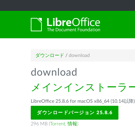
ダウンロード
/
download
download
メインインストーラ
LibreOffice 25.8.6 for macOS x86_64 (1
ダウンロードバージョン 25.8.6
296 MB (
Torrent
,
情報
)