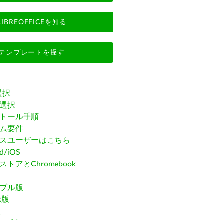
LIBREOFFICEを知る
テンプレートを探す
選択
選択
トール手順
ム要件
スユーザーはこちら
id/iOS
トアとChromebook
ブル版
ak版
版