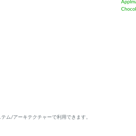
AppIm
Choc
ング・システム/アーキテクチャーで利用できます。