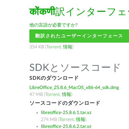
कोंकणी
訳インターフェ
他の言語が必要ですか?
翻訳されたユーザーインターフェース
354 KB (
Torrent
,
情報
)
SDKとソースコード
SDKのダウンロード
LibreOffice_25.8.6_MacOS_x86-64_sdk.dmg
47 MB (
Torrent
,
情報
)
ソースコードのダウンロード
libreoffice-25.8.6.1.tar.xz
274 MB (
Torrent
,
情報
)
libreoffice-25.8.6.2.tar.xz