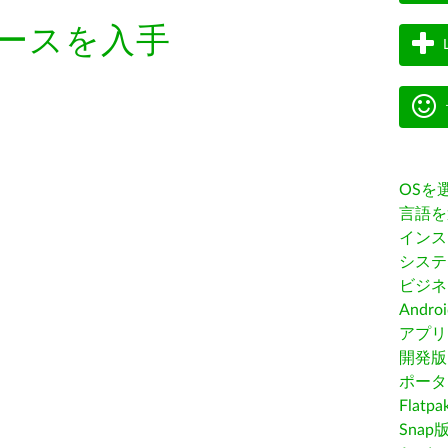
ースを入手
OSを
言語を
インス
システ
ビジネ
Andro
アプリス
開発版
ポータ
Flatp
Snap