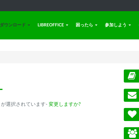
ダウンロード
LIBREOFFICE
困ったら
参加しよう
ー
0.14以降) が選択されています-
変更しますか?