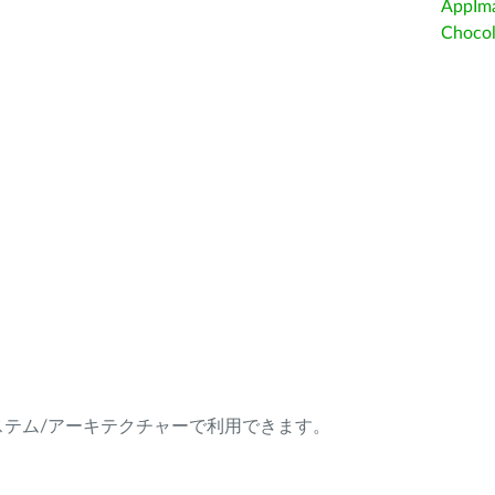
AppIm
Choc
ング・システム/アーキテクチャーで利用できます。