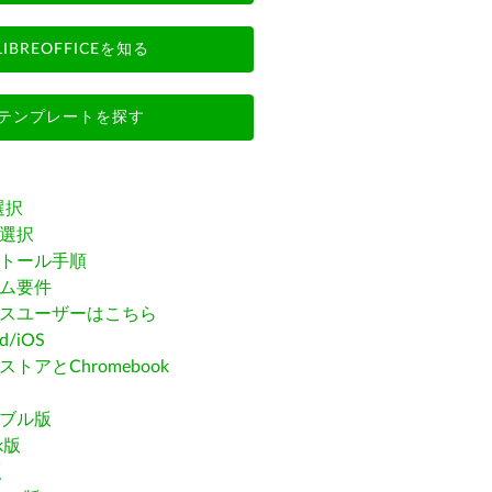
LIBREOFFICEを知る
テンプレートを探す
選択
選択
トール手順
ム要件
スユーザーはこちら
id/iOS
トアとChromebook
ブル版
ak版
版