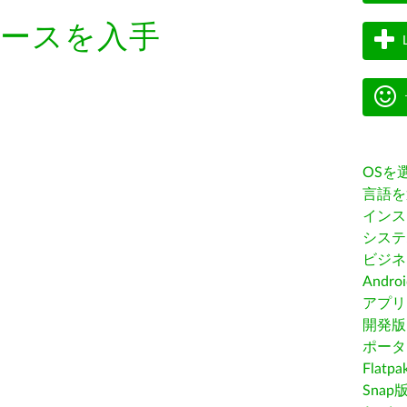
ースを入手
OSを
言語を
インス
システ
ビジネ
Andro
アプリス
開発版
ポータ
Flatp
Snap