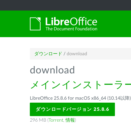
ダウンロード
/
download
download
メインインストーラ
LibreOffice 25.8.6 for macOS x86_64 (1
ダウンロードバージョン 25.8.6
296 MB (
Torrent
,
情報
)