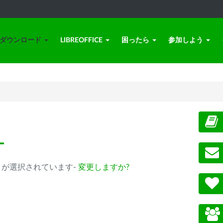
ダウンロード
LIBREOFFICE
困ったら
参加しよう
ー
0.14以降) が選択されています-
変更しますか?