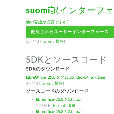
suomi
訳インターフェ
他の言語が必要ですか?
翻訳されたユーザーインターフェース
3.7 MB (
Torrent
,
情報
)
SDKとソースコード
SDKのダウンロード
LibreOffice_25.8.6_MacOS_x86-64_sdk.dmg
47 MB (
Torrent
,
情報
)
ソースコードのダウンロード
libreoffice-25.8.6.1.tar.xz
274 MB (
Torrent
,
情報
)
libreoffice-25.8.6.2.tar.xz