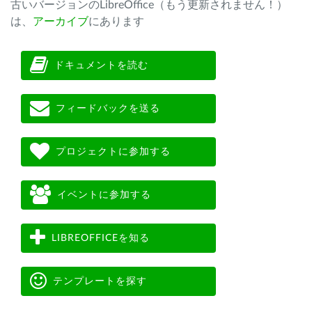
古いバージョンのLibreOffice（もう更新されません！）
は、
アーカイブ
にあります
ドキュメントを読む
フィードバックを送る
プロジェクトに参加する
イベントに参加する
LIBREOFFICEを知る
テンプレートを探す