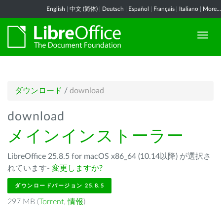
English
|
中文 (简体)
|
Deutsch
|
Español
|
Français
|
Italiano
|
More...
ダウンロード
/
download
download
メインインストーラー
LibreOffice 25.8.5 for macOS x86_64 (10.14以降) が選択さ
れています-
変更しますか?
ダウンロードバージョン 25.8.5
297 MB (
Torrent
,
情報
)