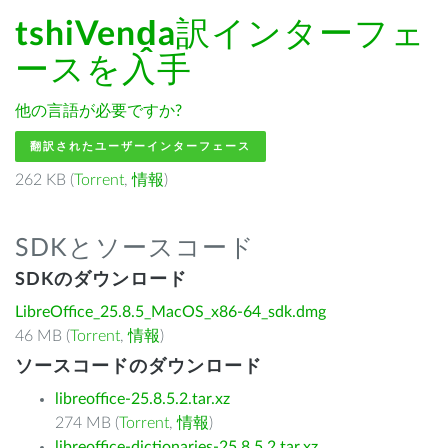
tshiVenḓa
訳インターフェ
ースを入手
他の言語が必要ですか?
翻訳されたユーザーインターフェース
262 KB (
Torrent
,
情報
)
SDKとソースコード
SDKのダウンロード
LibreOffice_25.8.5_MacOS_x86-64_sdk.dmg
46 MB (
Torrent
,
情報
)
ソースコードのダウンロード
libreoffice-25.8.5.2.tar.xz
274 MB (
Torrent
,
情報
)
libreoffice-dictionaries-25.8.5.2.tar.xz