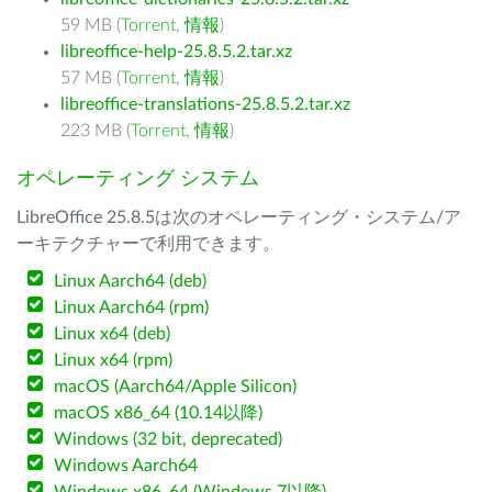
59 MB (
Torrent
,
情報
)
libreoffice-help-25.8.5.2.tar.xz
57 MB (
Torrent
,
情報
)
libreoffice-translations-25.8.5.2.tar.xz
223 MB (
Torrent
,
情報
)
オペレーティング システム
LibreOffice 25.8.5は次のオペレーティング・システム/ア
ーキテクチャーで利用できます。
Linux Aarch64 (deb)
Linux Aarch64 (rpm)
Linux x64 (deb)
Linux x64 (rpm)
macOS (Aarch64/Apple Silicon)
macOS x86_64 (10.14以降)
Windows (32 bit, deprecated)
Windows Aarch64