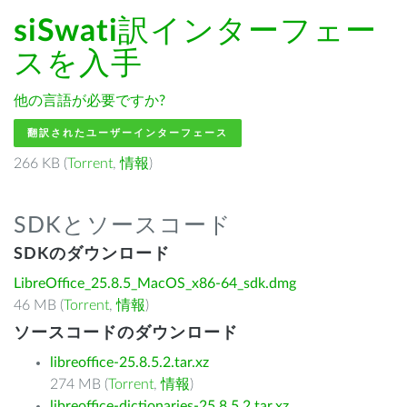
siSwati
訳インターフェー
スを入手
他の言語が必要ですか?
翻訳されたユーザーインターフェース
266 KB (
Torrent
,
情報
)
SDKとソースコード
SDKのダウンロード
LibreOffice_25.8.5_MacOS_x86-64_sdk.dmg
46 MB (
Torrent
,
情報
)
ソースコードのダウンロード
libreoffice-25.8.5.2.tar.xz
274 MB (
Torrent
,
情報
)
libreoffice-dictionaries-25.8.5.2.tar.xz