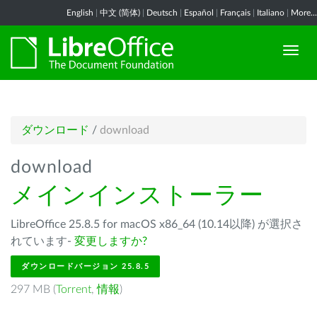
English
|
中文 (简体)
|
Deutsch
|
Español
|
Français
|
Italiano
|
More...
ダウンロード
/
download
download
メインインストーラー
LibreOffice 25.8.5 for macOS x86_64 (10.14以降) が選択さ
れています-
変更しますか?
ダウンロードバージョン 25.8.5
297 MB (
Torrent
,
情報
)