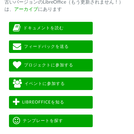
古いバージョンのLibreOffice（もう更新されません！）
は、
アーカイブ
にあります
ドキュメントを読む
フィードバックを送る
プロジェクトに参加する
イベントに参加する
LIBREOFFICEを知る
テンプレートを探す