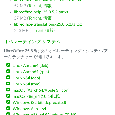
59 MB (
Torrent
,
情報
)
libreoffice-help-25.8.5.2.tar.xz
57 MB (
Torrent
,
情報
)
libreoffice-translations-25.8.5.2.tar.xz
223 MB (
Torrent
,
情報
)
オペレーティング システム
LibreOffice 25.8.5は次のオペレーティング・システム/ア
ーキテクチャーで利用できます。
Linux Aarch64 (deb)
Linux Aarch64 (rpm)
Linux x64 (deb)
Linux x64 (rpm)
macOS (Aarch64/Apple Silicon)
macOS x86_64 (10.14以降)
Windows (32 bit, deprecated)
Windows Aarch64