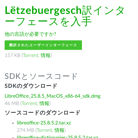
Lëtzebuergesch
訳インタ
ーフェースを入手
他の言語が必要ですか?
翻訳されたユーザーインターフェース
157 KB (
Torrent
,
情報
)
SDKとソースコード
SDKのダウンロード
LibreOffice_25.8.5_MacOS_x86-64_sdk.dmg
46 MB (
Torrent
,
情報
)
ソースコードのダウンロード
libreoffice-25.8.5.2.tar.xz
274 MB (
Torrent
,
情報
)
libreoffice-dictionaries-25.8.5.2.tar.xz