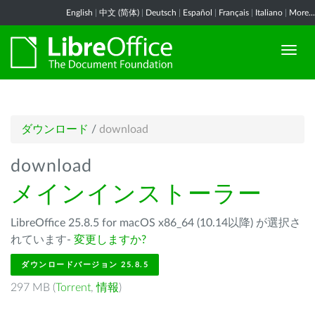
English
|
中文 (简体)
|
Deutsch
|
Español
|
Français
|
Italiano
|
More...
ダウンロード
/
download
download
メインインストーラー
LibreOffice 25.8.5 for macOS x86_64 (10.14以降) が選択さ
れています-
変更しますか?
ダウンロードバージョン 25.8.5
297 MB (
Torrent
,
情報
)