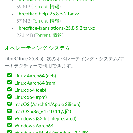
59 MB (
Torrent
,
情報
)
libreoffice-help-25.8.5.2.tar.xz
57 MB (
Torrent
,
情報
)
libreoffice-translations-25.8.5.2.tar.xz
223 MB (
Torrent
,
情報
)
オペレーティング システム
LibreOffice 25.8.5は次のオペレーティング・システム/ア
ーキテクチャーで利用できます。
Linux Aarch64 (deb)
Linux Aarch64 (rpm)
Linux x64 (deb)
Linux x64 (rpm)
macOS (Aarch64/Apple Silicon)
macOS x86_64 (10.14以降)
Windows (32 bit, deprecated)
Windows Aarch64