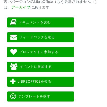
古いバージョンのLibreOffice（もう更新されません！）
は、
アーカイブ
にあります
ドキュメントを読む
フィードバックを送る
プロジェクトに参加する
イベントに参加する
LIBREOFFICEを知る
テンプレートを探す