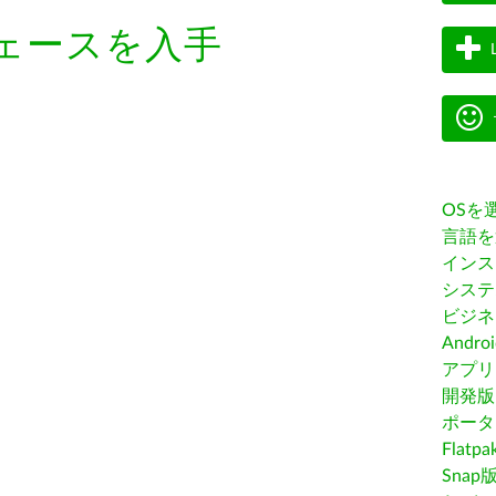
ェースを入手
OSを
言語を
インス
システ
ビジネ
Andro
アプリス
開発版
ポータ
Flatp
Snap