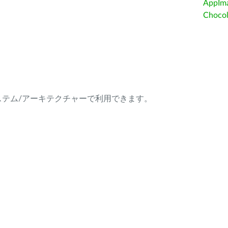
AppIm
Choc
ング・システム/アーキテクチャーで利用できます。