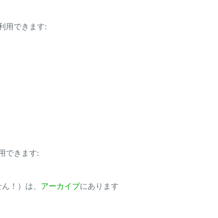
利用できます:
用できます:
ません！）は、
アーカイブ
にあります