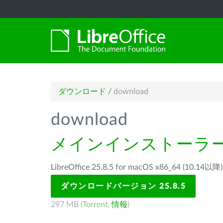
ダウンロード
/
download
download
メインインストーラ
LibreOffice 25.8.5 for macOS x86_64 (1
ダウンロードバージョン 25.8.5
297 MB (
Torrent
,
情報
)