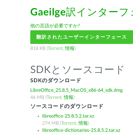
Gaeilge
訳インターフ
他の言語が必要ですか?
翻訳されたユーザーインターフェース
818 KB (
Torrent
,
情報
)
SDKとソースコード
SDKのダウンロード
LibreOffice_25.8.5_MacOS_x86-64_sdk.dmg
46 MB (
Torrent
,
情報
)
ソースコードのダウンロード
libreoffice-25.8.5.2.tar.xz
274 MB (
Torrent
,
情報
)
libreoffice-dictionaries-25.8.5.2.tar.xz