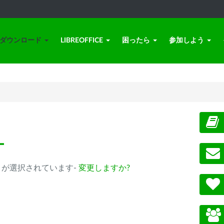
ダウンロード
LIBREOFFICE
困ったら
参加しよう
ー
0.14以降) が選択されています-
変更しますか?