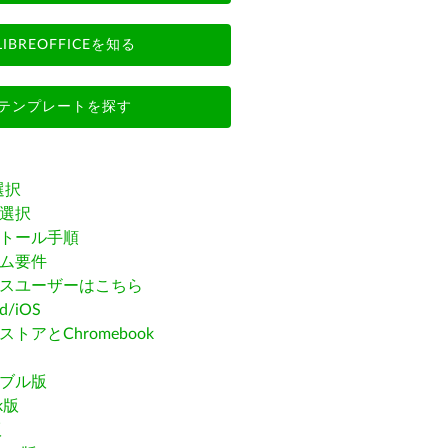
LIBREOFFICEを知る
テンプレートを探す
選択
選択
トール手順
ム要件
スユーザーはこちら
id/iOS
トアとChromebook
ブル版
ak版
版