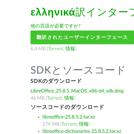
ελληνικά
訳インター
他の言語が必要ですか?
翻訳されたユーザーインターフェース
6.4 MB (
Torrent
,
情報
)
SDKとソースコード
SDKのダウンロード
LibreOffice_25.8.5_MacOS_x86-64_sdk.dmg
46 MB (
Torrent
,
情報
)
ソースコードのダウンロード
libreoffice-25.8.5.2.tar.xz
274 MB (
Torrent
,
情報
)
libreoffice-dictionaries-25.8.5.2.tar.xz