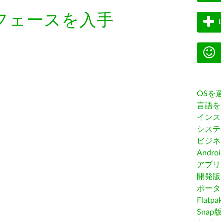
フェースを入手
OSを
言語を
インス
システ
ビジネ
Andro
アプリス
開発版
ポータ
Flatp
Snap