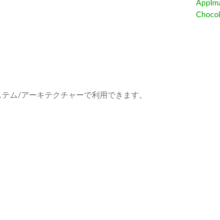
AppIm
Choc
ング・システム/アーキテクチャーで利用できます。