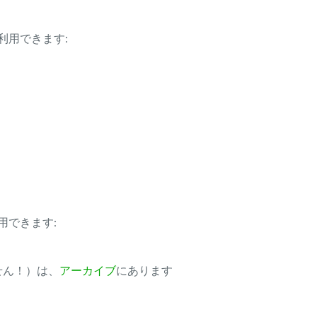
利用できます:
用できます:
ません！）は、
アーカイブ
にあります