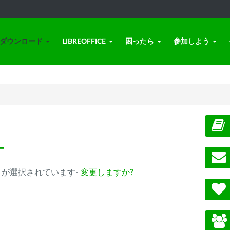
ダウンロード
LIBREOFFICE
困ったら
参加しよう
ー
0.14以降) が選択されています-
変更しますか?