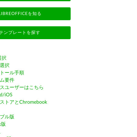
LIBREOFFICEを知る
テンプレートを探す
選択
選択
トール手順
ム要件
スユーザーはこちら
id/iOS
トアとChromebook
ブル版
ak版
版