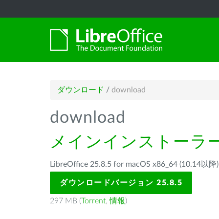
ダウンロード
/
download
download
メインインストーラ
LibreOffice 25.8.5 for macOS x86_64 (1
ダウンロードバージョン 25.8.5
297 MB (
Torrent
,
情報
)