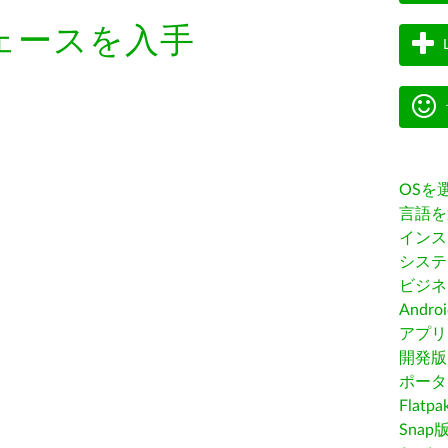
ェースを入手
OSを
言語を
インス
システ
ビジネ
Andro
アプリス
開発版
ポータ
Flatp
Snap