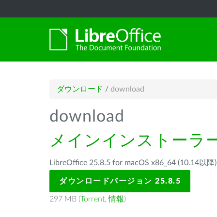
ダウンロード
/
download
download
メインインストーラ
LibreOffice 25.8.5 for macOS x86_64 (1
ダウンロードバージョン 25.8.5
297 MB (
Torrent
,
情報
)