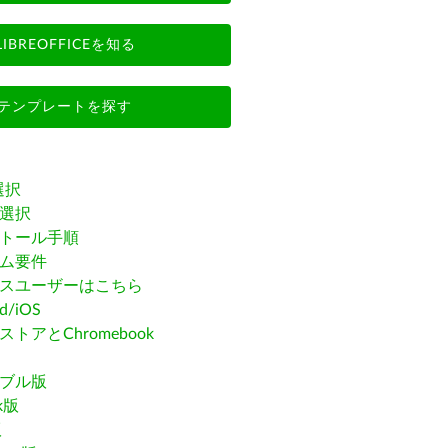
LIBREOFFICEを知る
テンプレートを探す
選択
選択
トール手順
ム要件
スユーザーはこちら
id/iOS
トアとChromebook
ブル版
ak版
版