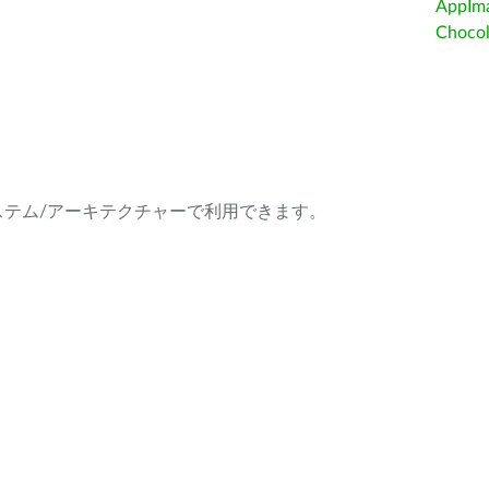
AppIm
Choc
ング・システム/アーキテクチャーで利用できます。