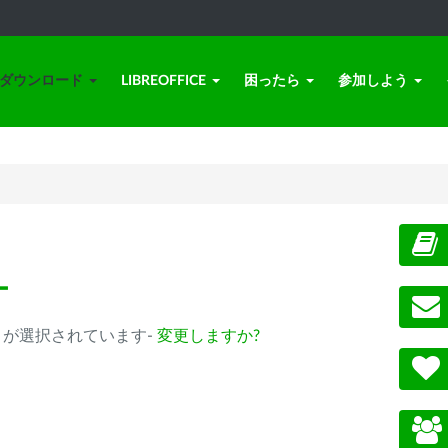
ダウンロード
LIBREOFFICE
困ったら
参加しよう
ー
0.14以降) が選択されています-
変更しますか?