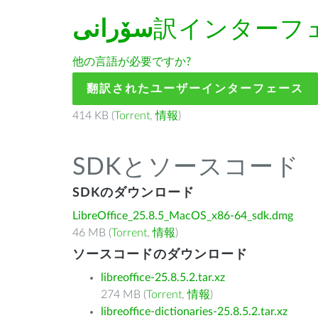
سۆرانی
訳インターフ
他の言語が必要ですか?
翻訳されたユーザーインターフェース
414 KB (
Torrent
,
情報
)
SDKとソースコード
SDKのダウンロード
LibreOffice_25.8.5_MacOS_x86-64_sdk.dmg
46 MB (
Torrent
,
情報
)
ソースコードのダウンロード
libreoffice-25.8.5.2.tar.xz
274 MB (
Torrent
,
情報
)
libreoffice-dictionaries-25.8.5.2.tar.xz