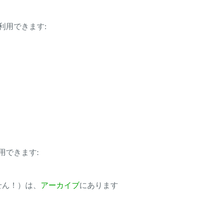
利用できます:
用できます:
ません！）は、
アーカイブ
にあります