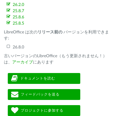
26.2.0
25.8.7
25.8.6
25.8.5
LibreOffice は次の
リリース前の
バージョンを利用できま
す:
26.8.0
古いバージョンのLibreOffice（もう更新されません！）
は、
アーカイブ
にあります
ドキュメントを読む
フィードバックを送る
プロジェクトに参加する