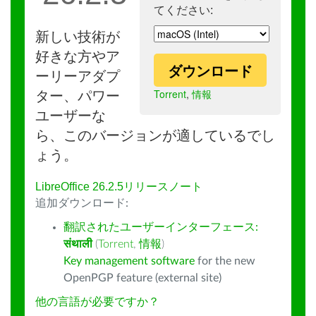
てください:
新しい技術が
好きな方やア
ダウンロード
ーリーアダプ
Torrent
,
情報
ター、パワー
ユーザーな
ら、このバージョンが適しているでし
ょう。
LibreOffice 26.2.5リリースノート
追加ダウンロード:
翻訳されたユーザーインターフェース:
संथाली
(
Torrent
,
情報
)
Key management software
for the new
OpenPGP feature (external site)
他の言語が必要ですか？