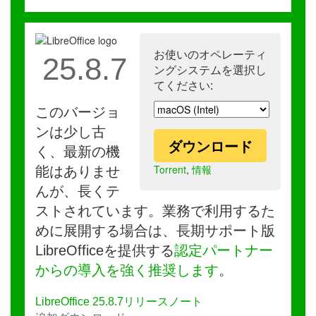
お使いのオペレーティ
25.8.7
ングシステムを選択し
てください:
このバージョ
ンは少し古
ダウンロード
く、最新の機
Torrent
,
情報
能はありませ
んが、長くテ
ストされています。業務で利用するた
めに展開する場合は、長期サポート版
LibreOfficeを提供する
認定パートナー
からの導入を強く推奨します
。
LibreOffice 25.8.7リリースノート