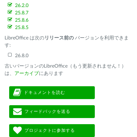
26.2.0
25.8.7
25.8.6
25.8.5
LibreOffice は次の
リリース前の
バージョンを利用できま
す:
26.8.0
古いバージョンのLibreOffice（もう更新されません！）
は、
アーカイブ
にあります
ドキュメントを読む
フィードバックを送る
プロジェクトに参加する