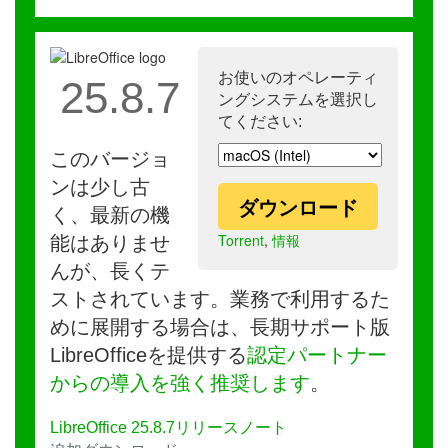
お使いのオペレーティ
25.8.7
ングシステムを選択し
てください:
このバージョ
ンは少し古
ダウンロード
く、最新の機
Torrent
,
情報
能はありませ
んが、長くテ
ストされています。業務で利用するた
めに展開する場合は、長期サポート版
LibreOfficeを提供する
認定パートナー
からの導入を強く推奨します
。
LibreOffice 25.8.7リリースノート