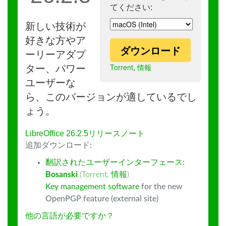
てください:
新しい技術が
好きな方やア
ダウンロード
ーリーアダプ
Torrent
,
情報
ター、パワー
ユーザーな
ら、このバージョンが適しているでし
ょう。
LibreOffice 26.2.5リリースノート
追加ダウンロード:
翻訳されたユーザーインターフェース:
Bosanski
(
Torrent
,
情報
)
Key management software
for the new
OpenPGP feature (external site)
他の言語が必要ですか？