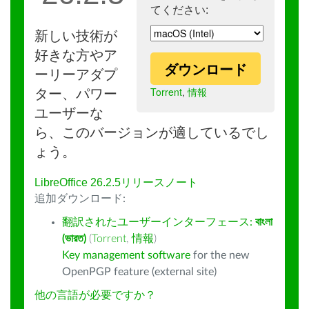
てください:
新しい技術が
好きな方やア
ダウンロード
ーリーアダプ
Torrent
,
情報
ター、パワー
ユーザーな
ら、このバージョンが適しているでし
ょう。
LibreOffice 26.2.5リリースノート
追加ダウンロード:
翻訳されたユーザーインターフェース:
বাংলা
(ভারত)
(
Torrent
,
情報
)
Key management software
for the new
OpenPGP feature (external site)
他の言語が必要ですか？