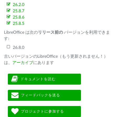
26.2.0
25.8.7
25.8.6
25.8.5
LibreOffice は次の
リリース前の
バージョンを利用できま
す:
26.8.0
古いバージョンのLibreOffice（もう更新されません！）
は、
アーカイブ
にあります
ドキュメントを読む
フィードバックを送る
プロジェクトに参加する