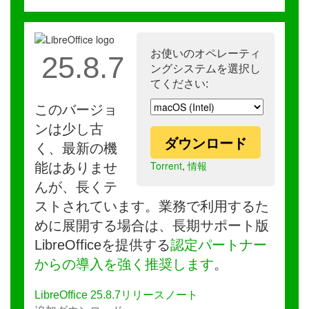
お使いのオペレーティ
25.8.7
ングシステムを選択し
てください:
このバージョ
ンは少し古
ダウンロード
く、最新の機
Torrent
,
情報
能はありませ
んが、長くテ
ストされています。業務で利用するた
めに展開する場合は、長期サポート版
LibreOfficeを提供する
認定パートナー
からの導入を強く推奨します
。
LibreOffice 25.8.7リリースノート