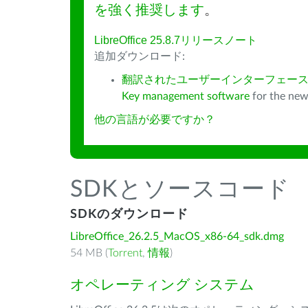
を強く推奨します
。
LibreOffice 25.8.7リリースノート
追加ダウンロード:
翻訳されたユーザーインターフェース
Key management software
for the new
他の言語が必要ですか？
SDKとソースコード
SDKのダウンロード
LibreOffice_26.2.5_MacOS_x86-64_sdk.dmg
54 MB (
Torrent
,
情報
)
オペレーティング システム