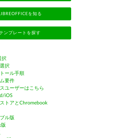
LIBREOFFICEを知る
テンプレートを探す
選択
選択
トール手順
ム要件
スユーザーはこちら
id/iOS
トアとChromebook
ブル版
ak版
版