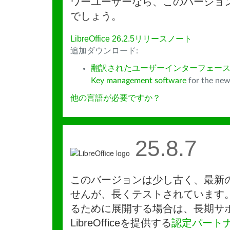
ワーユーザーなら、このバージョ
でしょう。
LibreOffice 26.2.5リリースノート
追加ダウンロード:
翻訳されたユーザーインターフェース
Key management software
for the new
他の言語が必要ですか？
25.8.7
このバージョンは少し古く、最新
せんが、長くテストされています
るために展開する場合は、長期サ
LibreOfficeを提供する
認定パート