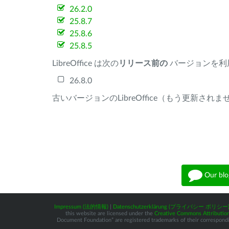
26.2.0
25.8.7
25.8.6
25.8.5
LibreOffice は次の
リリース前の
バージョンを利
26.8.0
古いバージョンのLibreOffice（もう更新され
Our blo
Impressum (法的情報)
|
Datenschutzerklärung (プライバシー ポリシー
this website are licensed under the
Creative Commons Attribution
Document Foundation” are registered trademarks of their corresponding