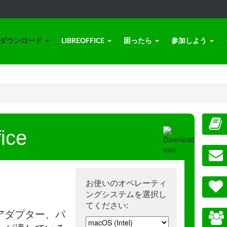
ダウンロード
LIBREOFFICE
困ったら
参加しよう
ice
お使いのオペレーティ
ングシステムを選択し
てください:
アダプター、パ