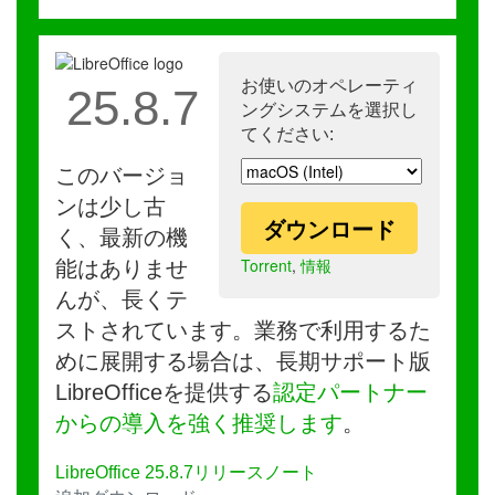
お使いのオペレーティ
25.8.7
ングシステムを選択し
てください:
このバージョ
ンは少し古
ダウンロード
く、最新の機
Torrent
,
情報
能はありませ
んが、長くテ
ストされています。業務で利用するた
めに展開する場合は、長期サポート版
LibreOfficeを提供する
認定パートナー
からの導入を強く推奨します
。
LibreOffice 25.8.7リリースノート