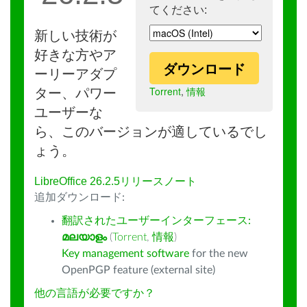
てください:
新しい技術が
好きな方やア
ダウンロード
ーリーアダプ
Torrent
,
情報
ター、パワー
ユーザーな
ら、このバージョンが適しているでし
ょう。
LibreOffice 26.2.5リリースノート
追加ダウンロード:
翻訳されたユーザーインターフェース:
മലയാളം
(
Torrent
,
情報
)
Key management software
for the new
OpenPGP feature (external site)
他の言語が必要ですか？