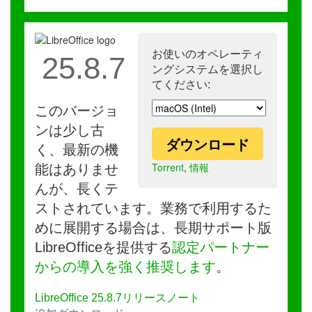
お使いのオペレーティ
25.8.7
ングシステムを選択し
てください:
このバージョ
ンは少し古
ダウンロード
く、最新の機
Torrent
,
情報
能はありませ
んが、長くテ
ストされています。業務で利用するた
めに展開する場合は、長期サポート版
LibreOfficeを提供する
認定パートナー
からの導入を強く推奨します
。
LibreOffice 25.8.7リリースノート