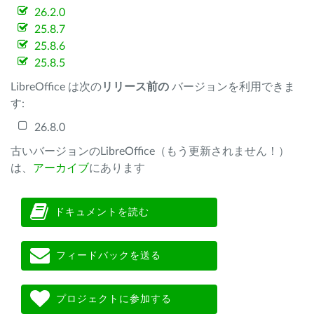
26.2.0
25.8.7
25.8.6
25.8.5
LibreOffice は次の
リリース前の
バージョンを利用できま
す:
26.8.0
古いバージョンのLibreOffice（もう更新されません！）
は、
アーカイブ
にあります
ドキュメントを読む
フィードバックを送る
プロジェクトに参加する