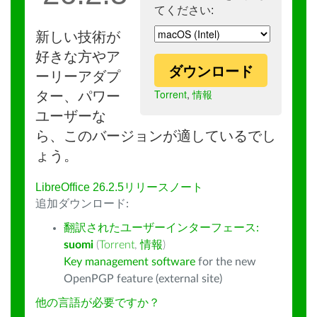
てください:
新しい技術が
好きな方やア
ダウンロード
ーリーアダプ
Torrent
,
情報
ター、パワー
ユーザーな
ら、このバージョンが適しているでし
ょう。
LibreOffice 26.2.5リリースノート
追加ダウンロード:
翻訳されたユーザーインターフェース:
suomi
(
Torrent
,
情報
)
Key management software
for the new
OpenPGP feature (external site)
他の言語が必要ですか？