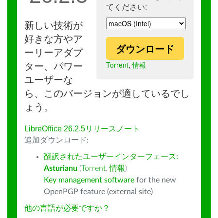
てください:
新しい技術が
好きな方やア
ダウンロード
ーリーアダプ
Torrent
,
情報
ター、パワー
ユーザーな
ら、このバージョンが適しているでし
ょう。
LibreOffice 26.2.5リリースノート
追加ダウンロード:
翻訳されたユーザーインターフェース:
Asturianu
(
Torrent
,
情報
)
Key management software
for the new
OpenPGP feature (external site)
他の言語が必要ですか？