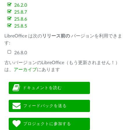
26.2.0
25.8.7
25.8.6
25.8.5
LibreOffice は次の
リリース前の
バージョンを利用できま
す:
26.8.0
古いバージョンのLibreOffice（もう更新されません！）
は、
アーカイブ
にあります
ドキュメントを読む
フィードバックを送る
プロジェクトに参加する