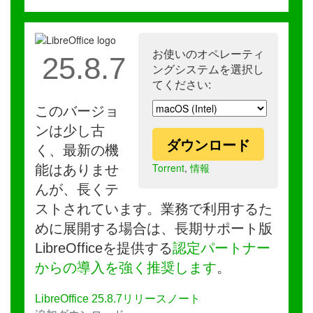
お使いのオペレーティ
25.8.7
ングシステムを選択し
てください:
このバージョ
ンは少し古
ダウンロード
く、最新の機
Torrent
,
情報
能はありませ
んが、長くテ
ストされています。業務で利用するた
めに展開する場合は、長期サポート版
LibreOfficeを提供する
認定パートナー
からの導入を強く推奨します
。
LibreOffice 25.8.7リリースノート