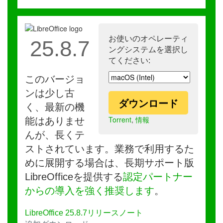
お使いのオペレーティ
25.8.7
ングシステムを選択し
てください:
このバージョ
ンは少し古
ダウンロード
く、最新の機
Torrent
,
情報
能はありませ
んが、長くテ
ストされています。業務で利用するた
めに展開する場合は、長期サポート版
LibreOfficeを提供する
認定パートナー
からの導入を強く推奨します
。
LibreOffice 25.8.7リリースノート