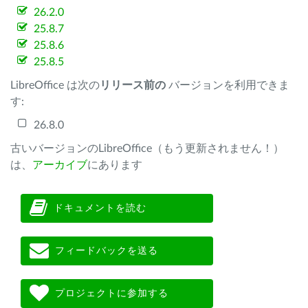
26.2.0
25.8.7
25.8.6
25.8.5
LibreOffice は次の
リリース前の
バージョンを利用できま
す:
26.8.0
古いバージョンのLibreOffice（もう更新されません！）
は、
アーカイブ
にあります
ドキュメントを読む
フィードバックを送る
プロジェクトに参加する