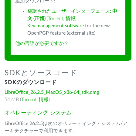
追加ダウンロード:
翻訳されたユーザーインターフェース:
中
文 (正體)
(
Torrent
,
情報
)
Key management software
for the new
OpenPGP feature (external site)
他の言語が必要ですか？
SDKとソースコード
SDKのダウンロード
LibreOffice_26.2.5_MacOS_x86-64_sdk.dmg
54 MB (
Torrent
,
情報
)
オペレーティング システム
LibreOffice 26.2.5は次のオペレーティング・システム/ア
ーキテクチャーで利用できます。