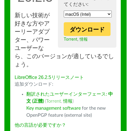
てください:
新しい技術が
好きな方やア
ダウンロード
ーリーアダプ
Torrent
,
情報
ター、パワー
ユーザーな
ら、このバージョンが適しているでし
ょう。
LibreOffice 26.2.5リリースノート
追加ダウンロード:
翻訳されたユーザーインターフェース:
中
文 (正體)
(
Torrent
,
情報
)
Key management software
for the new
OpenPGP feature (external site)
他の言語が必要ですか？