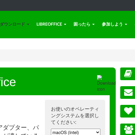
ダウンロード
LIBREOFFICE
困ったら
参加しよう
ice
お使いのオペレーティ
ングシステムを選択し
てください:
アダプター、パ