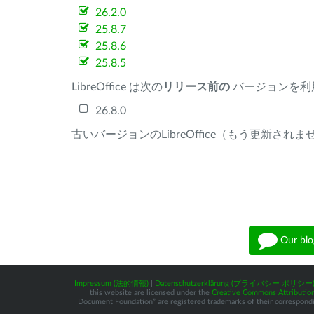
26.2.0
25.8.7
25.8.6
25.8.5
LibreOffice は次の
リリース前の
バージョンを利
26.8.0
古いバージョンのLibreOffice（もう更新され
Our blo
Impressum (法的情報)
|
Datenschutzerklärung (プライバシー ポリシー
this website are licensed under the
Creative Commons Attribution
Document Foundation” are registered trademarks of their corresponding