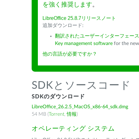
を強く推奨します
。
LibreOffice 25.8.7リリースノート
追加ダウンロード:
翻訳されたユーザーインターフェース
Key management software
for the new
他の言語が必要ですか？
SDKとソースコード
SDKのダウンロード
LibreOffice_26.2.5_MacOS_x86-64_sdk.dmg
54 MB (
Torrent
,
情報
)
オペレーティング システム