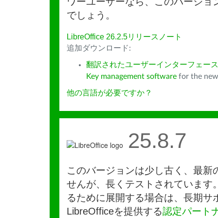
ワーユーザーなら、このバージョ
でしょう。
LibreOffice 26.2.5リリースノート
追加ダウンロード:
翻訳されたユーザーインターフェース
Key management software
for the new
他の言語が必要ですか？
25.8.7
このバージョンは少し古く、最新
せんが、長くテストされています
るために展開する場合は、長期サ
LibreOfficeを提供する
認定パート