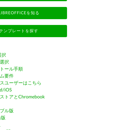
LIBREOFFICEを知る
テンプレートを探す
選択
選択
トール手順
ム要件
スユーザーはこちら
id/iOS
トアとChromebook
ブル版
ak版
版