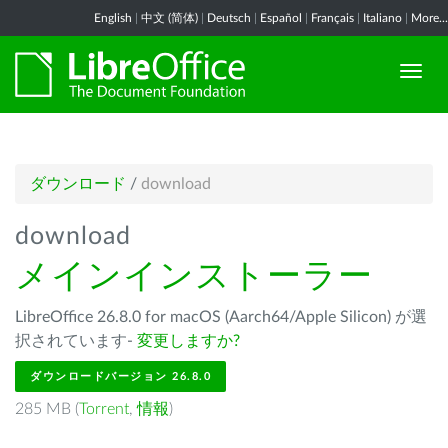
English
|
中文 (简体)
|
Deutsch
|
Español
|
Français
|
Italiano
|
More...
ダウンロード
/
download
download
メインインストーラー
LibreOffice 26.8.0 for macOS (Aarch64/Apple Silicon) が選
択されています-
変更しますか?
ダウンロードバージョン 26.8.0
285 MB (
Torrent
,
情報
)