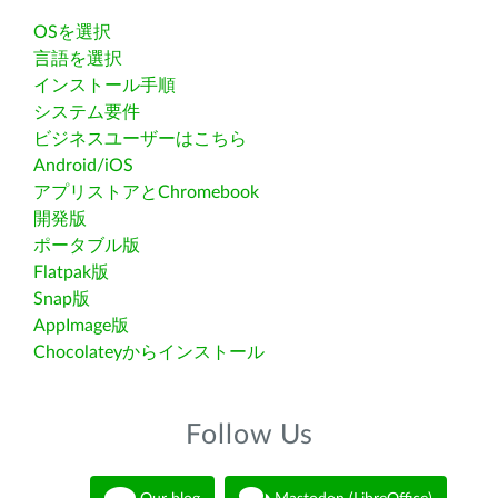
OSを選択
言語を選択
インストール手順
システム要件
ビジネスユーザーはこちら
Android/iOS
アプリストアとChromebook
開発版
ポータブル版
Flatpak版
Snap版
AppImage版
Chocolateyからインストール
Follow Us