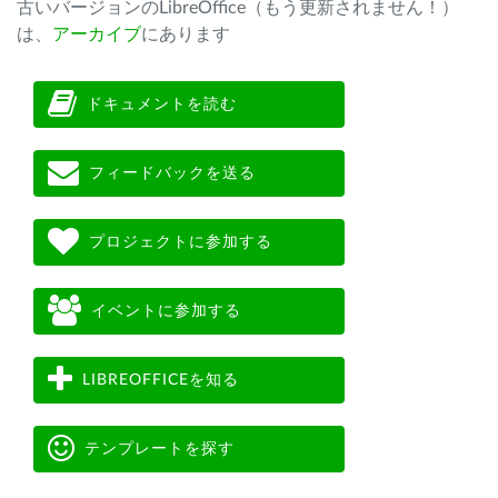
古いバージョンのLibreOffice（もう更新されません！）
は、
アーカイブ
にあります
ドキュメントを読む
フィードバックを送る
プロジェクトに参加する
イベントに参加する
LIBREOFFICEを知る
テンプレートを探す