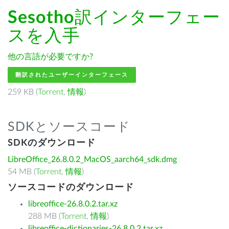
Sesotho
訳インターフェー
スを入手
他の言語が必要ですか?
翻訳されたユーザーインターフェース
259 KB (
Torrent
,
情報
)
SDKとソースコード
SDKのダウンロード
LibreOffice_26.8.0.2_MacOS_aarch64_sdk.dmg
54 MB (
Torrent
,
情報
)
ソースコードのダウンロード
libreoffice-26.8.0.2.tar.xz
288 MB (
Torrent
,
情報
)
libreoffice-dictionaries-26.8.0.2.tar.xz