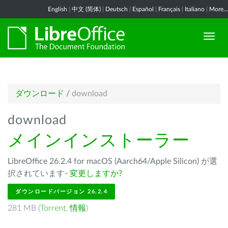
English
|
中文 (简体)
|
Deutsch
|
Español
|
Français
|
Italiano
|
More...
ダウンロード
/
download
download
メインインストーラー
LibreOffice 26.2.4 for macOS (Aarch64/Apple Silicon) が選
択されています-
変更しますか?
ダウンロードバージョン 26.2.4
281 MB (
Torrent
,
情報
)