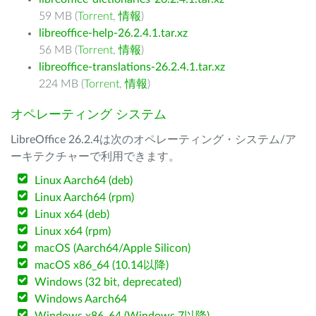
59 MB (
Torrent
,
情報
)
libreoffice-help-26.2.4.1.tar.xz
56 MB (
Torrent
,
情報
)
libreoffice-translations-26.2.4.1.tar.xz
224 MB (
Torrent
,
情報
)
オペレーティング システム
LibreOffice 26.2.4は次のオペレーティング・システム/ア
ーキテクチャーで利用できます。
Linux Aarch64 (deb)
Linux Aarch64 (rpm)
Linux x64 (deb)
Linux x64 (rpm)
macOS (Aarch64/Apple Silicon)
macOS x86_64 (10.14以降)
Windows (32 bit, deprecated)
Windows Aarch64