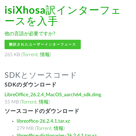
isiXhosa
訳インターフェ
ースを入手
他の言語が必要ですか?
翻訳されたユーザーインターフェース
265 KB (
Torrent
,
情報
)
SDKとソースコード
SDKのダウンロード
LibreOffice_26.2.4_MacOS_aarch64_sdk.dmg
55 MB (
Torrent
,
情報
)
ソースコードのダウンロード
libreoffice-26.2.4.1.tar.xz
279 MB (
Torrent
,
情報
)
libreoffice-dictionaries-26.2.4.1.tar.xz