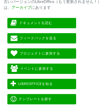
古いバージョンのLibreOffice（もう更新されません！）
は、
アーカイブ
にあります
ドキュメントを読む
フィードバックを送る
プロジェクトに参加する
イベントに参加する
LIBREOFFICEを知る
テンプレートを探す