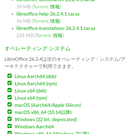
59 MB (
Torrent
,
情報
)
libreoffice-help-26.2.4.1.tar.xz
56 MB (
Torrent
,
情報
)
libreoffice-translations-26.2.4.1.tar.xz
224 MB (
Torrent
,
情報
)
オペレーティング システム
LibreOffice 26.2.4は次のオペレーティング・システム/ア
ーキテクチャーで利用できます。
Linux Aarch64 (deb)
Linux Aarch64 (rpm)
Linux x64 (deb)
Linux x64 (rpm)
macOS (Aarch64/Apple Silicon)
macOS x86_64 (10.14以降)
Windows (32 bit, deprecated)
Windows Aarch64