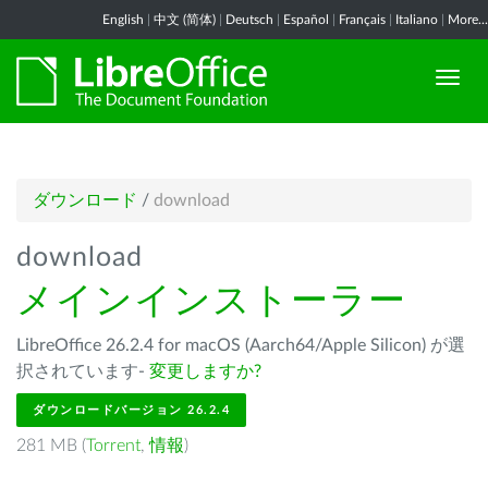
English
|
中文 (简体)
|
Deutsch
|
Español
|
Français
|
Italiano
|
More...
ダウンロード
/
download
download
メインインストーラー
LibreOffice 26.2.4 for macOS (Aarch64/Apple Silicon) が選
択されています-
変更しますか?
ダウンロードバージョン 26.2.4
281 MB (
Torrent
,
情報
)