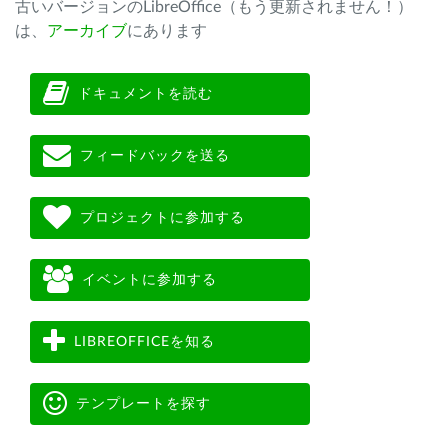
古いバージョンのLibreOffice（もう更新されません！）
は、
アーカイブ
にあります
ドキュメントを読む
フィードバックを送る
プロジェクトに参加する
イベントに参加する
LIBREOFFICEを知る
テンプレートを探す