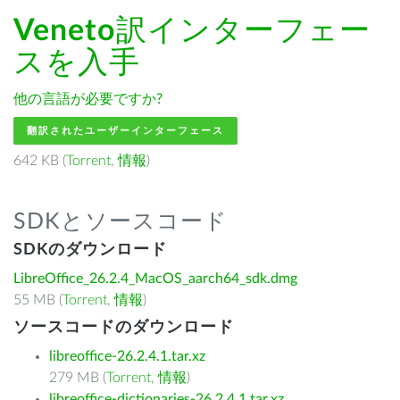
Veneto
訳インターフェー
スを入手
他の言語が必要ですか?
翻訳されたユーザーインターフェース
642 KB (
Torrent
,
情報
)
SDKとソースコード
SDKのダウンロード
LibreOffice_26.2.4_MacOS_aarch64_sdk.dmg
55 MB (
Torrent
,
情報
)
ソースコードのダウンロード
libreoffice-26.2.4.1.tar.xz
279 MB (
Torrent
,
情報
)
libreoffice-dictionaries-26.2.4.1.tar.xz