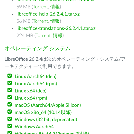
59 MB (
Torrent
,
情報
)
libreoffice-help-26.2.4.1.tar.xz
56 MB (
Torrent
,
情報
)
libreoffice-translations-26.2.4.1.tar.xz
224 MB (
Torrent
,
情報
)
オペレーティング システム
LibreOffice 26.2.4は次のオペレーティング・システム/ア
ーキテクチャーで利用できます。
Linux Aarch64 (deb)
Linux Aarch64 (rpm)
Linux x64 (deb)
Linux x64 (rpm)
macOS (Aarch64/Apple Silicon)
macOS x86_64 (10.14以降)
Windows (32 bit, deprecated)
Windows Aarch64