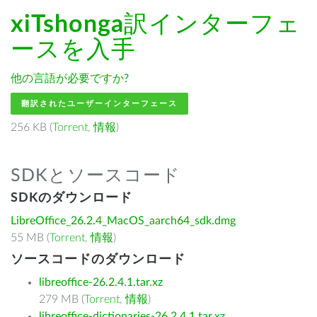
xiTshonga
訳インターフェ
ースを入手
他の言語が必要ですか?
翻訳されたユーザーインターフェース
256 KB (
Torrent
,
情報
)
SDKとソースコード
SDKのダウンロード
LibreOffice_26.2.4_MacOS_aarch64_sdk.dmg
55 MB (
Torrent
,
情報
)
ソースコードのダウンロード
libreoffice-26.2.4.1.tar.xz
279 MB (
Torrent
,
情報
)
libreoffice-dictionaries-26.2.4.1.tar.xz