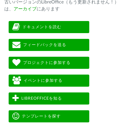
古いバージョンのLibreOffice（もう更新されません！）
は、
アーカイブ
にあります
ドキュメントを読む
フィードバックを送る
プロジェクトに参加する
イベントに参加する
LIBREOFFICEを知る
テンプレートを探す