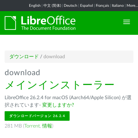
English
|
中文 (简体)
|
Deutsch
|
Español
|
Français
|
Italiano
|
More...
ダウンロード
/
download
download
メインインストーラー
LibreOffice 26.2.4 for macOS (Aarch64/Apple Silicon) が選
択されています-
変更しますか?
ダウンロードバージョン 26.2.4
281 MB (
Torrent
,
情報
)