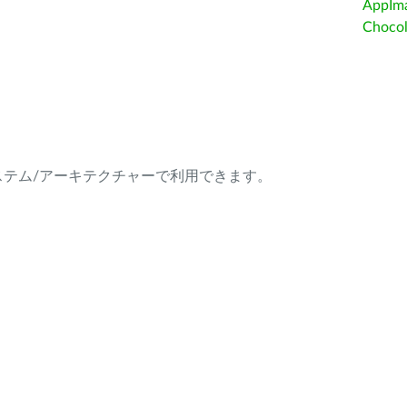
AppIm
Choc
ング・システム/アーキテクチャーで利用できます。