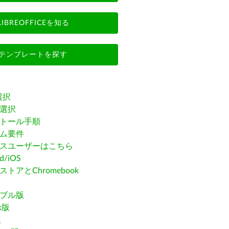
LIBREOFFICEを知る
テンプレートを探す
選択
選択
トール手順
ム要件
スユーザーはこちら
id/iOS
トアとChromebook
ブル版
ak版
版