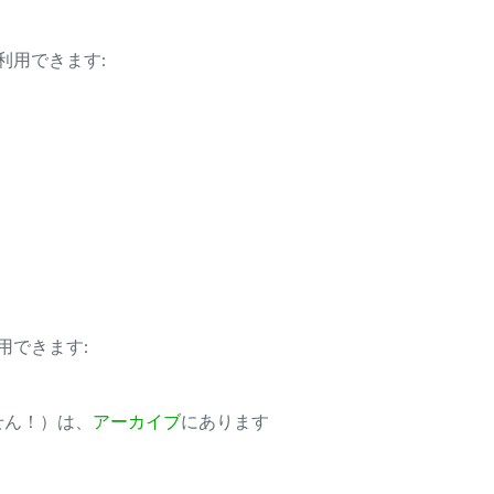
利用できます:
用できます:
ません！）は、
アーカイブ
にあります