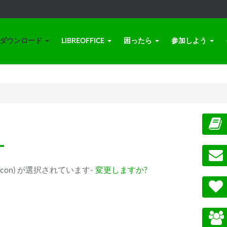
ダウンロード
LIBREOFFICE
困ったら
参加しよう
ー
ple Silicon) が選択されています-
変更しますか?