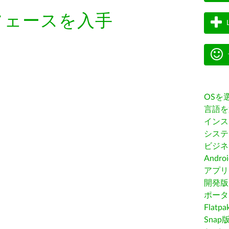
フェースを入手
OSを
言語を
インス
システ
ビジネ
Andro
アプリス
開発版
ポータ
Flatp
Snap