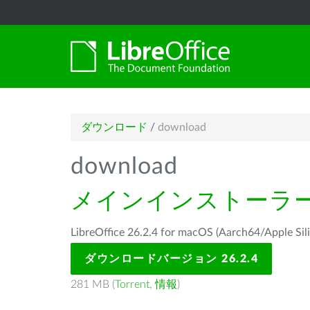
ダウンロード
/
download
download
メインインストーラ
LibreOffice 26.2.4 for macOS (Aarch64/Ap
ダウンロードバージョン 26.2.4
281 MB (
Torrent
,
情報
)