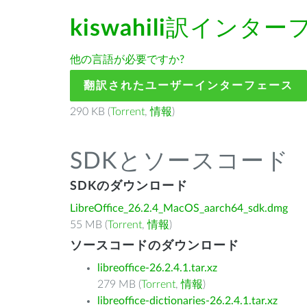
kiswahili
訳インター
他の言語が必要ですか?
翻訳されたユーザーインターフェース
290 KB (
Torrent
,
情報
)
SDKとソースコード
SDKのダウンロード
LibreOffice_26.2.4_MacOS_aarch64_sdk.dmg
55 MB (
Torrent
,
情報
)
ソースコードのダウンロード
libreoffice-26.2.4.1.tar.xz
279 MB (
Torrent
,
情報
)
libreoffice-dictionaries-26.2.4.1.tar.xz