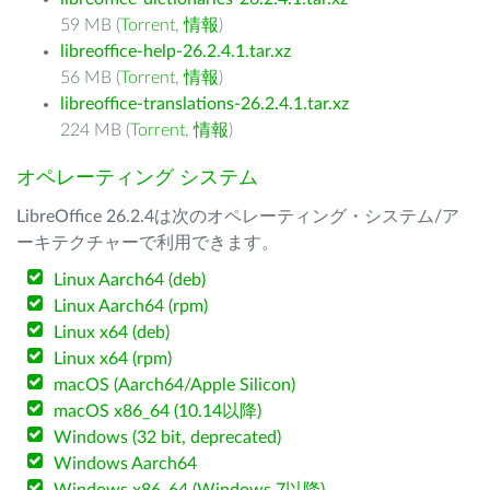
59 MB (
Torrent
,
情報
)
libreoffice-help-26.2.4.1.tar.xz
56 MB (
Torrent
,
情報
)
libreoffice-translations-26.2.4.1.tar.xz
224 MB (
Torrent
,
情報
)
オペレーティング システム
LibreOffice 26.2.4は次のオペレーティング・システム/ア
ーキテクチャーで利用できます。
Linux Aarch64 (deb)
Linux Aarch64 (rpm)
Linux x64 (deb)
Linux x64 (rpm)
macOS (Aarch64/Apple Silicon)
macOS x86_64 (10.14以降)
Windows (32 bit, deprecated)
Windows Aarch64