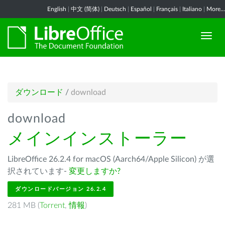
English
|
中文 (简体)
|
Deutsch
|
Español
|
Français
|
Italiano
|
More...
ダウンロード
/
download
download
メインインストーラー
LibreOffice 26.2.4 for macOS (Aarch64/Apple Silicon) が選
択されています-
変更しますか?
ダウンロードバージョン 26.2.4
281 MB (
Torrent
,
情報
)