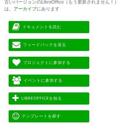
古いバージョンのLibreOffice（もう更新されません！）
は、
アーカイブ
にあります
ドキュメントを読む
フィードバックを送る
プロジェクトに参加する
イベントに参加する
LIBREOFFICEを知る
テンプレートを探す