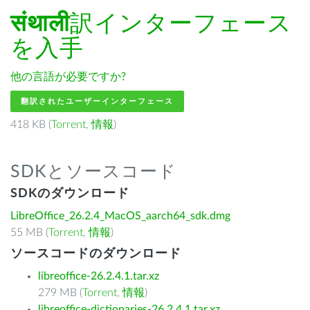
संथाली
訳インターフェース
を入手
他の言語が必要ですか?
翻訳されたユーザーインターフェース
418 KB (
Torrent
,
情報
)
SDKとソースコード
SDKのダウンロード
LibreOffice_26.2.4_MacOS_aarch64_sdk.dmg
55 MB (
Torrent
,
情報
)
ソースコードのダウンロード
libreoffice-26.2.4.1.tar.xz
279 MB (
Torrent
,
情報
)
libreoffice-dictionaries-26.2.4.1.tar.xz