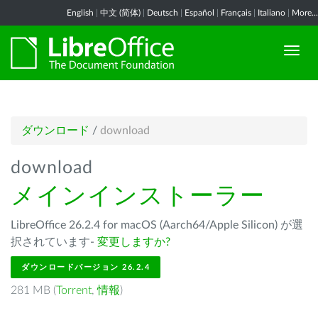
English
|
中文 (简体)
|
Deutsch
|
Español
|
Français
|
Italiano
|
More...
ダウンロード
/
download
download
メインインストーラー
LibreOffice 26.2.4 for macOS (Aarch64/Apple Silicon) が選
択されています-
変更しますか?
ダウンロードバージョン 26.2.4
281 MB (
Torrent
,
情報
)