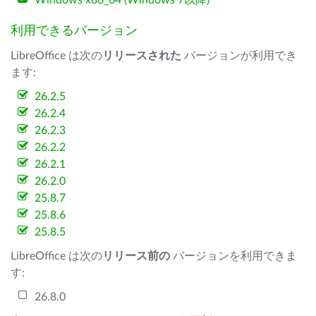
Windows x86_64 (Windows 7以降)
利用できるバージョン
LibreOffice は次の
リリースされた
バージョンが利用でき
ます:
26.2.5
26.2.4
26.2.3
26.2.2
26.2.1
26.2.0
25.8.7
25.8.6
25.8.5
LibreOffice は次の
リリース前の
バージョンを利用できま
す:
26.8.0