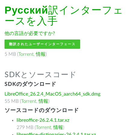
Русский
訳インターフェ
ースを入手
他の言語が必要ですか?
翻訳されたユーザーインターフェース
5 MB (
Torrent
,
情報
)
SDKとソースコード
SDKのダウンロード
LibreOffice_26.2.4_MacOS_aarch64_sdk.dmg
55 MB (
Torrent
,
情報
)
ソースコードのダウンロード
libreoffice-26.2.4.1.tar.xz
279 MB (
Torrent
,
情報
)
libreoffice-dictionaries-26.2.4.1.tar.xz