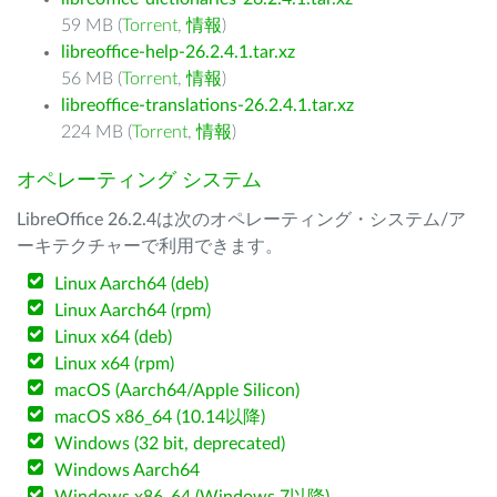
59 MB (
Torrent
,
情報
)
libreoffice-help-26.2.4.1.tar.xz
56 MB (
Torrent
,
情報
)
libreoffice-translations-26.2.4.1.tar.xz
224 MB (
Torrent
,
情報
)
オペレーティング システム
LibreOffice 26.2.4は次のオペレーティング・システム/ア
ーキテクチャーで利用できます。
Linux Aarch64 (deb)
Linux Aarch64 (rpm)
Linux x64 (deb)
Linux x64 (rpm)
macOS (Aarch64/Apple Silicon)
macOS x86_64 (10.14以降)
Windows (32 bit, deprecated)
Windows Aarch64