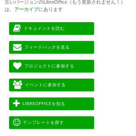
古いバージョンのLibreOffice（もう更新されません！）
は、
アーカイブ
にあります
ドキュメントを読む
フィードバックを送る
プロジェクトに参加する
イベントに参加する
LIBREOFFICEを知る
テンプレートを探す