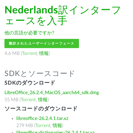
Nederlands
訳インターフ
ェースを入手
他の言語が必要ですか?
翻訳されたユーザーインターフェース
4.6 MB (
Torrent
,
情報
)
SDKとソースコード
SDKのダウンロード
LibreOffice_26.2.4_MacOS_aarch64_sdk.dmg
55 MB (
Torrent
,
情報
)
ソースコードのダウンロード
libreoffice-26.2.4.1.tar.xz
279 MB (
Torrent
,
情報
)
libreoffice-dictionaries-26.2.4.1.tar.xz