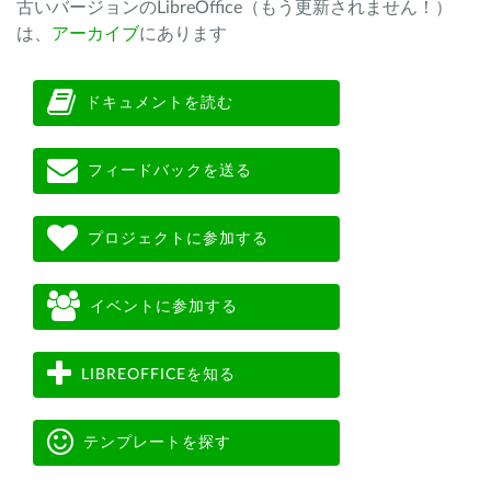
古いバージョンのLibreOffice（もう更新されません！）
は、
アーカイブ
にあります
ドキュメントを読む
フィードバックを送る
プロジェクトに参加する
イベントに参加する
LIBREOFFICEを知る
テンプレートを探す