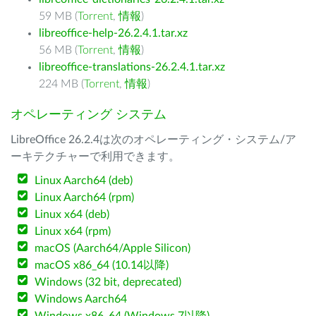
59 MB (
Torrent
,
情報
)
libreoffice-help-26.2.4.1.tar.xz
56 MB (
Torrent
,
情報
)
libreoffice-translations-26.2.4.1.tar.xz
224 MB (
Torrent
,
情報
)
オペレーティング システム
LibreOffice 26.2.4は次のオペレーティング・システム/ア
ーキテクチャーで利用できます。
Linux Aarch64 (deb)
Linux Aarch64 (rpm)
Linux x64 (deb)
Linux x64 (rpm)
macOS (Aarch64/Apple Silicon)
macOS x86_64 (10.14以降)
Windows (32 bit, deprecated)
Windows Aarch64