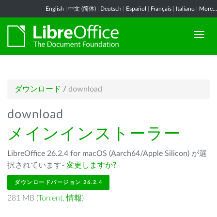
English
|
中文 (简体)
|
Deutsch
|
Español
|
Français
|
Italiano
|
More...
ダウンロード
/
download
download
メインインストーラー
LibreOffice 26.2.4 for macOS (Aarch64/Apple Silicon) が選
択されています-
変更しますか?
ダウンロードバージョン 26.2.4
281 MB (
Torrent
,
情報
)