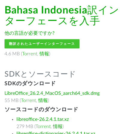
Bahasa Indonesia
訳イン
ターフェースを入手
他の言語が必要ですか?
翻訳されたユーザーインターフェース
4.6 MB (
Torrent
,
情報
)
SDKとソースコード
SDKのダウンロード
LibreOffice_26.2.4_MacOS_aarch64_sdk.dmg
55 MB (
Torrent
,
情報
)
ソースコードのダウンロード
libreoffice-26.2.4.1.tar.xz
279 MB (
Torrent
,
情報
)
libreoffice-dictionaries-26.2.4.1.tar.xz