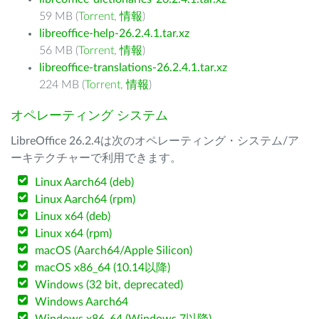
59 MB (
Torrent
,
情報
)
libreoffice-help-26.2.4.1.tar.xz
56 MB (
Torrent
,
情報
)
libreoffice-translations-26.2.4.1.tar.xz
224 MB (
Torrent
,
情報
)
オペレーティング システム
LibreOffice 26.2.4は次のオペレーティング・システム/ア
ーキテクチャーで利用できます。
Linux Aarch64 (deb)
Linux Aarch64 (rpm)
Linux x64 (deb)
Linux x64 (rpm)
macOS (Aarch64/Apple Silicon)
macOS x86_64 (10.14以降)
Windows (32 bit, deprecated)
Windows Aarch64