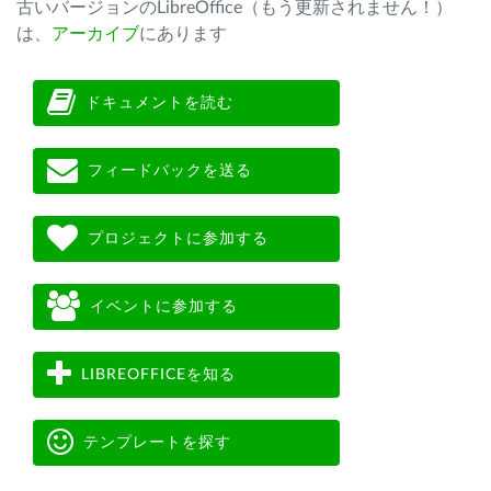
古いバージョンのLibreOffice（もう更新されません！）
は、
アーカイブ
にあります
ドキュメントを読む
フィードバックを送る
プロジェクトに参加する
イベントに参加する
LIBREOFFICEを知る
テンプレートを探す