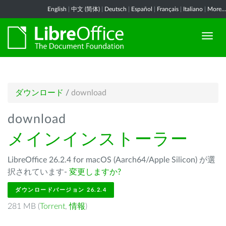
English
|
中文 (简体)
|
Deutsch
|
Español
|
Français
|
Italiano
|
More...
ダウンロード
/
download
download
メインインストーラー
LibreOffice 26.2.4 for macOS (Aarch64/Apple Silicon) が選
択されています-
変更しますか?
ダウンロードバージョン 26.2.4
281 MB (
Torrent
,
情報
)