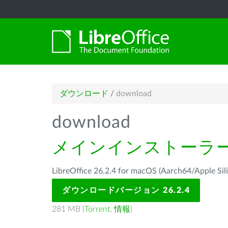
ダウンロード
/
download
download
メインインストーラ
LibreOffice 26.2.4 for macOS (Aarch64/Ap
ダウンロードバージョン 26.2.4
281 MB (
Torrent
,
情報
)