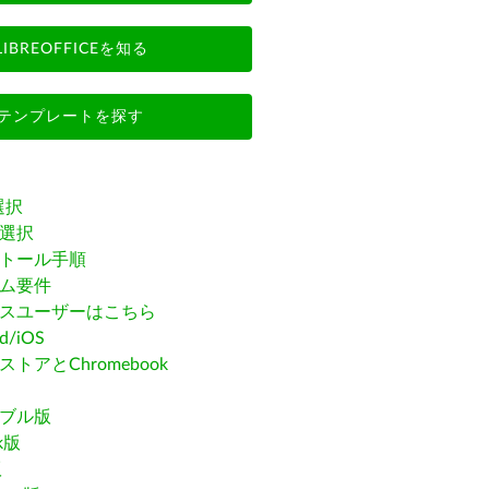
LIBREOFFICEを知る
テンプレートを探す
選択
選択
トール手順
ム要件
スユーザーはこちら
id/iOS
トアとChromebook
ブル版
ak版
版