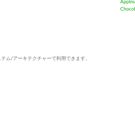
AppIm
Choc
ング・システム/アーキテクチャーで利用できます。