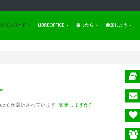
ダウンロード
LIBREOFFICE
困ったら
参加しよう
ー
ple Silicon) が選択されています-
変更しますか?