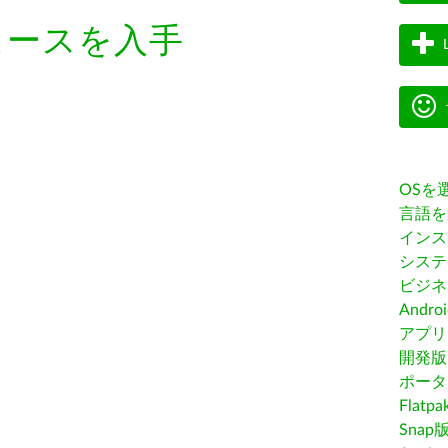
ェースを入手
OSを
言語を
インス
システ
ビジネ
Andro
アプリス
開発版
ポータ
Flatp
Snap