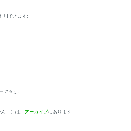
利用できます:
用できます:
ません！）は、
アーカイブ
にあります