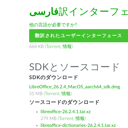
فارسى
訳インターフ
他の言語が必要ですか?
翻訳されたユーザーインターフェース
664 KB (
Torrent
,
情報
)
SDKとソースコード
SDKのダウンロード
LibreOffice_26.2.4_MacOS_aarch64_sdk.dmg
55 MB (
Torrent
,
情報
)
ソースコードのダウンロード
libreoffice-26.2.4.1.tar.xz
279 MB (
Torrent
,
情報
)
libreoffice-dictionaries-26.2.4.1.tar.xz