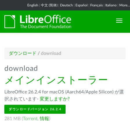
English
|
中文 (简体)
|
Deutsch
|
Español
|
Français
|
Italiano
|
More...
ダウンロード
/
download
download
メインインストーラー
LibreOffice 26.2.4 for macOS (Aarch64/Apple Silicon) が選
択されています-
変更しますか?
ダウンロードバージョン 26.2.4
281 MB (
Torrent
,
情報
)