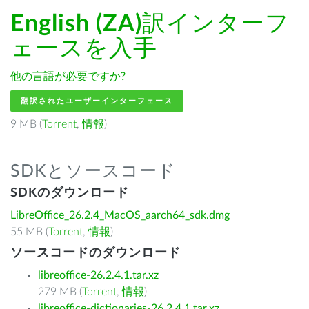
English (ZA)
訳インターフ
ェースを入手
他の言語が必要ですか?
翻訳されたユーザーインターフェース
9 MB (
Torrent
,
情報
)
SDKとソースコード
SDKのダウンロード
LibreOffice_26.2.4_MacOS_aarch64_sdk.dmg
55 MB (
Torrent
,
情報
)
ソースコードのダウンロード
libreoffice-26.2.4.1.tar.xz
279 MB (
Torrent
,
情報
)
libreoffice-dictionaries-26.2.4.1.tar.xz