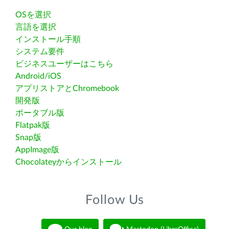
OSを選択
言語を選択
インストール手順
システム要件
ビジネスユーザーはこちら
Android/iOS
アプリストアとChromebook
開発版
ポータブル版
Flatpak版
Snap版
AppImage版
Chocolateyからインストール
Follow Us