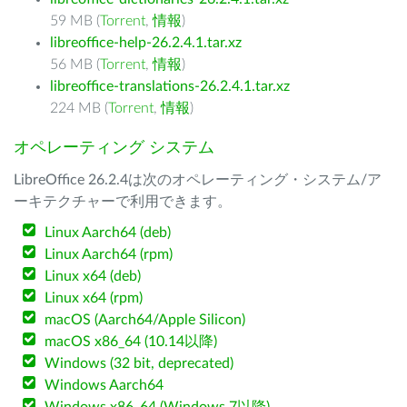
59 MB (
Torrent
,
情報
)
libreoffice-help-26.2.4.1.tar.xz
56 MB (
Torrent
,
情報
)
libreoffice-translations-26.2.4.1.tar.xz
224 MB (
Torrent
,
情報
)
オペレーティング システム
LibreOffice 26.2.4は次のオペレーティング・システム/ア
ーキテクチャーで利用できます。
Linux Aarch64 (deb)
Linux Aarch64 (rpm)
Linux x64 (deb)
Linux x64 (rpm)
macOS (Aarch64/Apple Silicon)
macOS x86_64 (10.14以降)
Windows (32 bit, deprecated)
Windows Aarch64