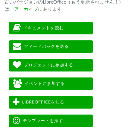
古いバージョンのLibreOffice（もう更新されません！）
は、
アーカイブ
にあります
ドキュメントを読む
フィードバックを送る
プロジェクトに参加する
イベントに参加する
LIBREOFFICEを知る
テンプレートを探す