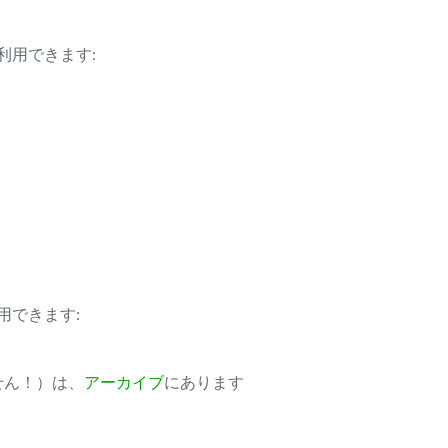
利用できます:
用できます:
ません！）は、
アーカイブ
にあります