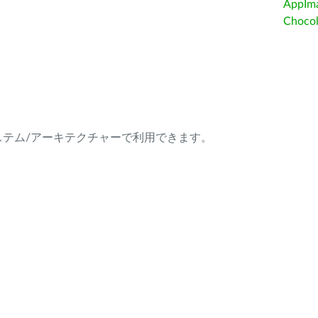
AppIm
Choc
ング・システム/アーキテクチャーで利用できます。