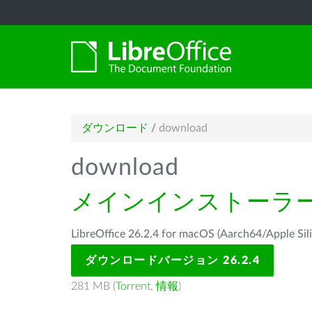
ダウンロード
/
download
download
メインインストーラ
LibreOffice 26.2.4 for macOS (Aarch64/Ap
ダウンロードバージョン 26.2.4
281 MB (
Torrent
,
情報
)