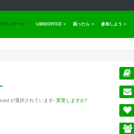
ダウンロード
LIBREOFFICE
困ったら
参加しよう
ー
ple Silicon) が選択されています-
変更しますか?