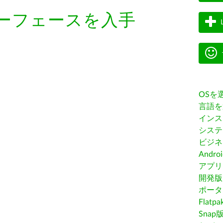
ーフェースを入手
OSを
言語を
インス
システ
ビジネ
Andro
アプリス
開発版
ポータ
Flatp
Snap