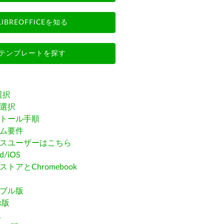
LIBREOFFICEを知る
テンプレートを探す
選択
選択
トール手順
ム要件
スユーザーはこちら
id/iOS
トアとChromebook
ブル版
ak版
版