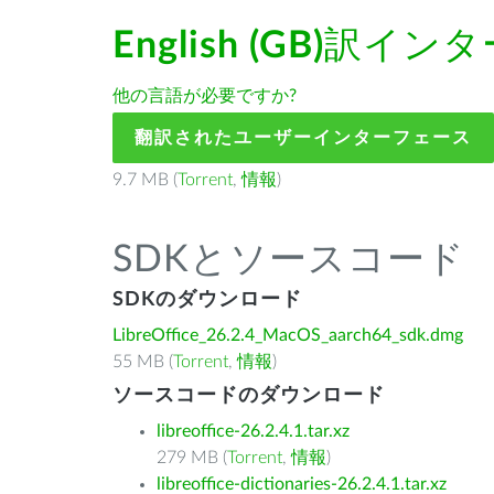
English (GB)
訳インタ
他の言語が必要ですか?
翻訳されたユーザーインターフェース
9.7 MB (
Torrent
,
情報
)
SDKとソースコード
SDKのダウンロード
LibreOffice_26.2.4_MacOS_aarch64_sdk.dmg
55 MB (
Torrent
,
情報
)
ソースコードのダウンロード
libreoffice-26.2.4.1.tar.xz
279 MB (
Torrent
,
情報
)
libreoffice-dictionaries-26.2.4.1.tar.xz