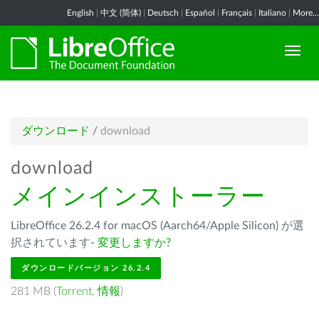
English
|
中文 (简体)
|
Deutsch
|
Español
|
Français
|
Italiano
|
More...
ダウンロード
/
download
download
メインインストーラー
LibreOffice 26.2.4 for macOS (Aarch64/Apple Silicon) が選
択されています-
変更しますか?
ダウンロードバージョン 26.2.4
281 MB (
Torrent
,
情報
)