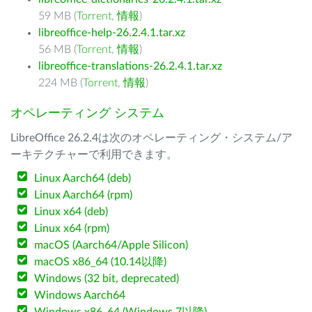
59 MB (
Torrent
,
情報
)
libreoffice-help-26.2.4.1.tar.xz
56 MB (
Torrent
,
情報
)
libreoffice-translations-26.2.4.1.tar.xz
224 MB (
Torrent
,
情報
)
オペレーティング システム
LibreOffice 26.2.4は次のオペレーティング・システム/ア
ーキテクチャーで利用できます。
Linux Aarch64 (deb)
Linux Aarch64 (rpm)
Linux x64 (deb)
Linux x64 (rpm)
macOS (Aarch64/Apple Silicon)
macOS x86_64 (10.14以降)
Windows (32 bit, deprecated)
Windows Aarch64