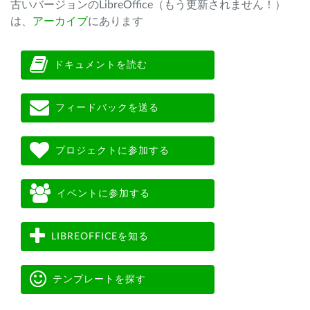
古いバージョンのLibreOffice（もう更新されません！）
は、
アーカイブ
にあります
ドキュメントを読む
フィードバックを送る
プロジェクトに参加する
イベントに参加する
LIBREOFFICEを知る
テンプレートを探す