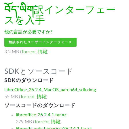
བོད་ཡིག
訳インターフェー
スを入手
他の言語が必要ですか?
翻訳されたユーザーインターフェース
3.2 MB (
Torrent
,
情報
)
SDKとソースコード
SDKのダウンロード
LibreOffice_26.2.4_MacOS_aarch64_sdk.dmg
55 MB (
Torrent
,
情報
)
ソースコードのダウンロード
libreoffice-26.2.4.1.tar.xz
279 MB (
Torrent
,
情報
)
libreoffice-dictionaries-26.2.4.1.tar.xz