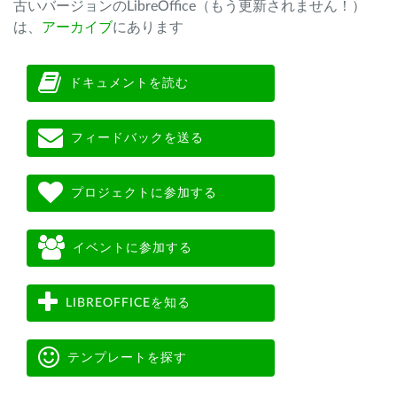
古いバージョンのLibreOffice（もう更新されません！）
は、
アーカイブ
にあります
ドキュメントを読む
フィードバックを送る
プロジェクトに参加する
イベントに参加する
LIBREOFFICEを知る
テンプレートを探す