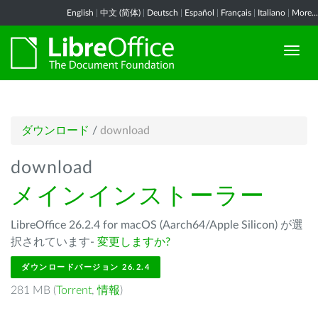
English
|
中文 (简体)
|
Deutsch
|
Español
|
Français
|
Italiano
|
More...
ダウンロード
/
download
download
メインインストーラー
LibreOffice 26.2.4 for macOS (Aarch64/Apple Silicon) が選
択されています-
変更しますか?
ダウンロードバージョン 26.2.4
281 MB (
Torrent
,
情報
)