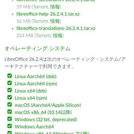
59 MB (
Torrent
,
情報
)
libreoffice-help-26.2.4.1.tar.xz
56 MB (
Torrent
,
情報
)
libreoffice-translations-26.2.4.1.tar.xz
224 MB (
Torrent
,
情報
)
オペレーティング システム
LibreOffice 26.2.4は次のオペレーティング・システム/ア
ーキテクチャーで利用できます。
Linux Aarch64 (deb)
Linux Aarch64 (rpm)
Linux x64 (deb)
Linux x64 (rpm)
macOS (Aarch64/Apple Silicon)
macOS x86_64 (10.14以降)
Windows (32 bit, deprecated)
Windows Aarch64