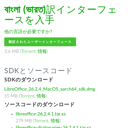
বাংলা (ভারত)
訳インターフェ
ースを入手
他の言語が必要ですか?
翻訳されたユーザーインターフェース
3.6 MB (
Torrent
,
情報
)
SDKとソースコード
SDKのダウンロード
LibreOffice_26.2.4_MacOS_aarch64_sdk.dmg
55 MB (
Torrent
,
情報
)
ソースコードのダウンロード
libreoffice-26.2.4.1.tar.xz
279 MB (
Torrent
,
情報
)
libreoffice-dictionaries-26.2.4.1.tar.xz