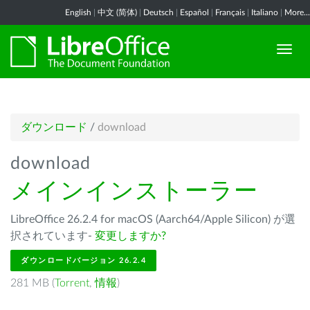
English
|
中文 (简体)
|
Deutsch
|
Español
|
Français
|
Italiano
|
More...
ダウンロード
/
download
download
メインインストーラー
LibreOffice 26.2.4 for macOS (Aarch64/Apple Silicon) が選
択されています-
変更しますか?
ダウンロードバージョン 26.2.4
281 MB (
Torrent
,
情報
)