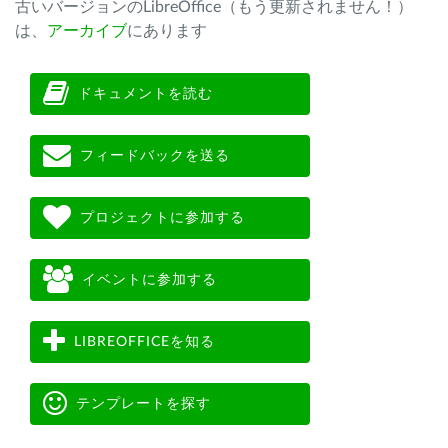
古いバージョンのLibreOffice（もう更新されません！）
は、
アーカイブ
にあります
ドキュメントを読む
フィードバックを送る
プロジェクトに参加する
イベントに参加する
LIBREOFFICEを知る
テンプレートを探す