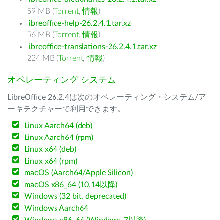
59 MB (
Torrent
,
情報
)
libreoffice-help-26.2.4.1.tar.xz
56 MB (
Torrent
,
情報
)
libreoffice-translations-26.2.4.1.tar.xz
224 MB (
Torrent
,
情報
)
オペレーティング システム
LibreOffice 26.2.4は次のオペレーティング・システム/ア
ーキテクチャーで利用できます。
Linux Aarch64 (deb)
Linux Aarch64 (rpm)
Linux x64 (deb)
Linux x64 (rpm)
macOS (Aarch64/Apple Silicon)
macOS x86_64 (10.14以降)
Windows (32 bit, deprecated)
Windows Aarch64