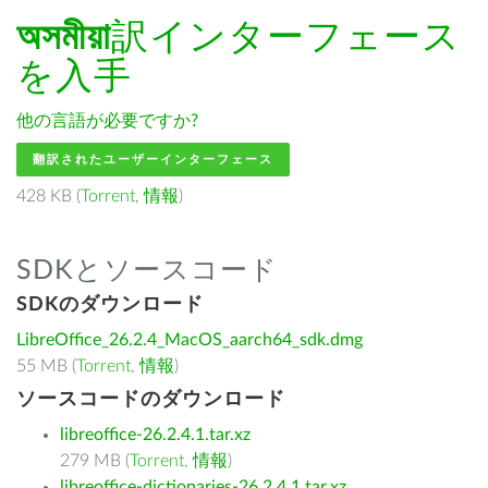
অসমীয়া
訳インターフェース
を入手
他の言語が必要ですか?
翻訳されたユーザーインターフェース
428 KB (
Torrent
,
情報
)
SDKとソースコード
SDKのダウンロード
LibreOffice_26.2.4_MacOS_aarch64_sdk.dmg
55 MB (
Torrent
,
情報
)
ソースコードのダウンロード
libreoffice-26.2.4.1.tar.xz
279 MB (
Torrent
,
情報
)
libreoffice-dictionaries-26.2.4.1.tar.xz