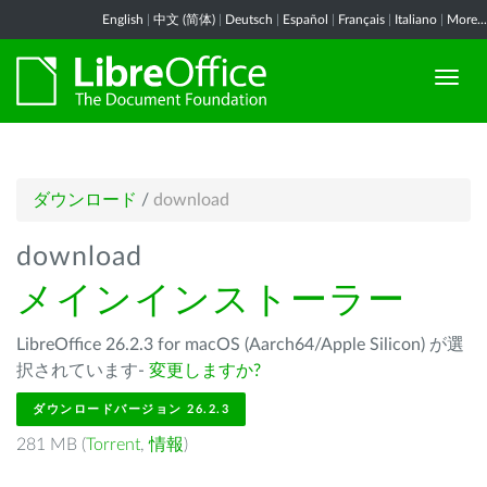
English
|
中文 (简体)
|
Deutsch
|
Español
|
Français
|
Italiano
|
More...
ダウンロード
/
download
download
メインインストーラー
LibreOffice 26.2.3 for macOS (Aarch64/Apple Silicon) が選
択されています-
変更しますか?
ダウンロードバージョン 26.2.3
281 MB (
Torrent
,
情報
)