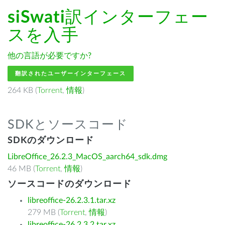
siSwati
訳インターフェー
スを入手
他の言語が必要ですか?
翻訳されたユーザーインターフェース
264 KB (
Torrent
,
情報
)
SDKとソースコード
SDKのダウンロード
LibreOffice_26.2.3_MacOS_aarch64_sdk.dmg
46 MB (
Torrent
,
情報
)
ソースコードのダウンロード
libreoffice-26.2.3.1.tar.xz
279 MB (
Torrent
,
情報
)
libreoffice-26.2.3.2.tar.xz