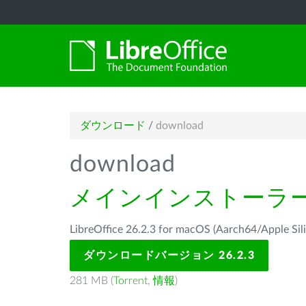
ダウンロード
/
download
download
メインインストーラ
LibreOffice 26.2.3 for macOS (Aarch64/Ap
ダウンロードバージョン 26.2.3
281 MB (
Torrent
,
情報
)