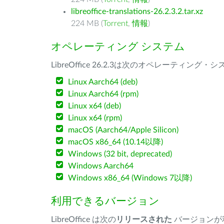
libreoffice-translations-26.2.3.2.tar.xz
224 MB (
Torrent
,
情報
)
オペレーティング システム
LibreOffice 26.2.3は次のオペレーティ
Linux Aarch64 (deb)
Linux Aarch64 (rpm)
Linux x64 (deb)
Linux x64 (rpm)
macOS (Aarch64/Apple Silicon)
macOS x86_64 (10.14以降)
Windows (32 bit, deprecated)
Windows Aarch64
Windows x86_64 (Windows 7以降)
利用できるバージョン
LibreOffice は次の
リリースされた
バージョンが