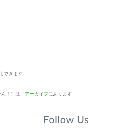
用できます:
ません！）は、
アーカイブ
にあります
Follow Us