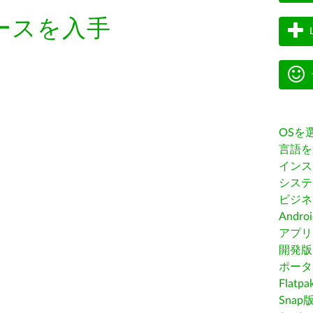
ースを入手
OSを
言語を
インス
システ
ビジネ
Andro
アプリス
開発版
ポータ
Flatp
Snap