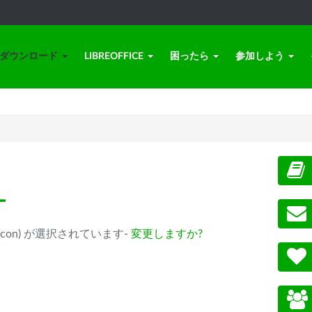
ダウンロード
LIBREOFFICE
困ったら
参加しよう
ー
ple Silicon) が選択されています-
変更しますか?