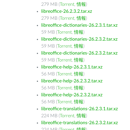
279 MB (
Torrent
,
情報
)
libreoffice-26.2.3.2.tar.xz
279 MB (
Torrent
,
情報
)
libreoffice-dictionaries-26.2.3.1.tar.xz
59 MB (
Torrent
,
情報
)
libreoffice-dictionaries-26.2.3.2.tar.xz
59 MB (
Torrent
,
情報
)
libreoffice-dictionaries-26.2.3.2.tar.xz
59 MB (
Torrent
,
情報
)
libreoffice-help-26.2.3.1.tar.xz
56 MB (
Torrent
,
情報
)
libreoffice-help-26.2.3.2.tar.xz
56 MB (
Torrent
,
情報
)
libreoffice-help-26.2.3.2.tar.xz
56 MB (
Torrent
,
情報
)
libreoffice-translations-26.2.3.1.tar.xz
224 MB (
Torrent
,
情報
)
libreoffice-translations-26.2.3.2.tar.xz
224 MB (
Torrent
,
情報
)