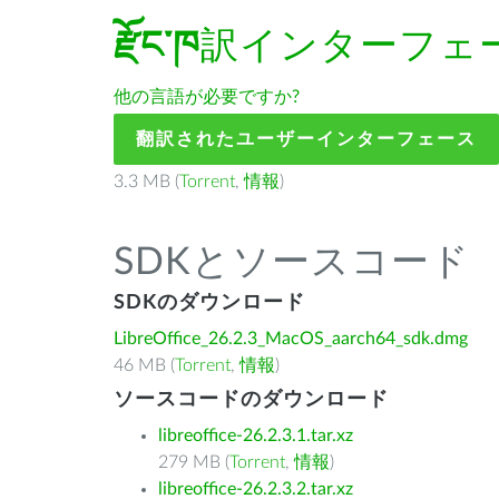
རྫོང་ཁ
訳インターフェ
他の言語が必要ですか?
翻訳されたユーザーインターフェース
3.3 MB (
Torrent
,
情報
)
SDKとソースコード
SDKのダウンロード
LibreOffice_26.2.3_MacOS_aarch64_sdk.dmg
46 MB (
Torrent
,
情報
)
ソースコードのダウンロード
libreoffice-26.2.3.1.tar.xz
279 MB (
Torrent
,
情報
)
libreoffice-26.2.3.2.tar.xz