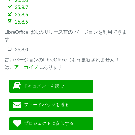
26.2.0
25.8.7
25.8.6
25.8.5
LibreOffice は次の
リリース前の
バージョンを利用できま
す:
26.8.0
古いバージョンのLibreOffice（もう更新されません！）
は、
アーカイブ
にあります
ドキュメントを読む
フィードバックを送る
プロジェクトに参加する