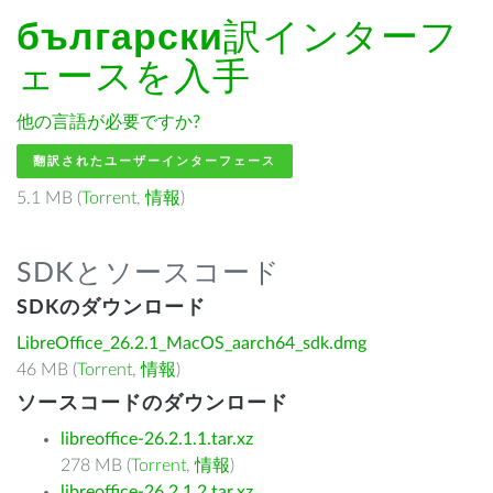
български
訳インターフ
ェースを入手
他の言語が必要ですか?
翻訳されたユーザーインターフェース
5.1 MB (
Torrent
,
情報
)
SDKとソースコード
SDKのダウンロード
LibreOffice_26.2.1_MacOS_aarch64_sdk.dmg
46 MB (
Torrent
,
情報
)
ソースコードのダウンロード
libreoffice-26.2.1.1.tar.xz
278 MB (
Torrent
,
情報
)
libreoffice-26.2.1.2.tar.xz