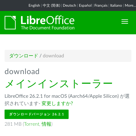
English
|
中文 (简体)
|
Deutsch
|
Español
|
Français
|
Italiano
|
More...
ダウンロード
/
download
download
メインインストーラー
LibreOffice 26.2.1 for macOS (Aarch64/Apple Silicon) が選
択されています-
変更しますか?
ダウンロードバージョン 26.2.1
281 MB (
Torrent
,
情報
)