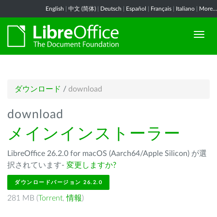
English
|
中文 (简体)
|
Deutsch
|
Español
|
Français
|
Italiano
|
More...
ダウンロード
/
download
download
メインインストーラー
LibreOffice 26.2.0 for macOS (Aarch64/Apple Silicon) が選
択されています-
変更しますか?
ダウンロードバージョン 26.2.0
281 MB (
Torrent
,
情報
)