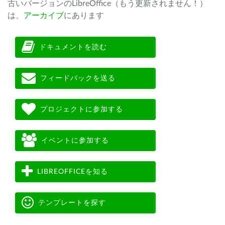
古いバージョンのLibreOffice（もう更新されません！）
は、
アーカイブ
にあります
ドキュメントを読む
フィードバックを送る
プロジェクトに参加する
イベントに参加する
LIBREOFFICEを知る
テンプレートを探す