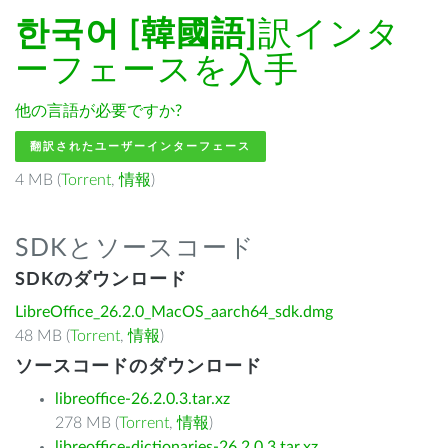
한국어 [韓國語]
訳インタ
ーフェースを入手
他の言語が必要ですか?
翻訳されたユーザーインターフェース
4 MB (
Torrent
,
情報
)
SDKとソースコード
SDKのダウンロード
LibreOffice_26.2.0_MacOS_aarch64_sdk.dmg
48 MB (
Torrent
,
情報
)
ソースコードのダウンロード
libreoffice-26.2.0.3.tar.xz
278 MB (
Torrent
,
情報
)
libreoffice-dictionaries-26.2.0.3.tar.xz