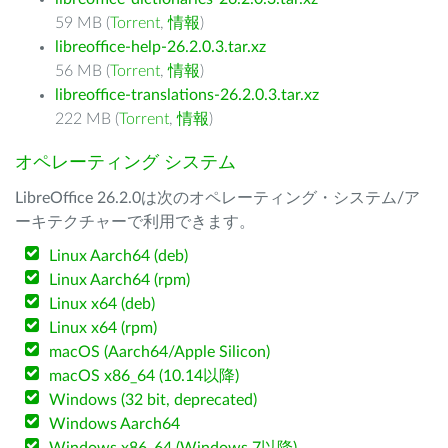
59 MB (
Torrent
,
情報
)
libreoffice-help-26.2.0.3.tar.xz
56 MB (
Torrent
,
情報
)
libreoffice-translations-26.2.0.3.tar.xz
222 MB (
Torrent
,
情報
)
オペレーティング システム
LibreOffice 26.2.0は次のオペレーティング・システム/ア
ーキテクチャーで利用できます。
Linux Aarch64 (deb)
Linux Aarch64 (rpm)
Linux x64 (deb)
Linux x64 (rpm)
macOS (Aarch64/Apple Silicon)
macOS x86_64 (10.14以降)
Windows (32 bit, deprecated)
Windows Aarch64